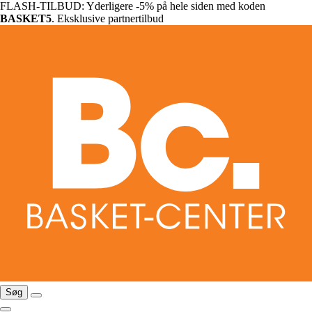
FLASH-TILBUD: Yderligere -5% på hele siden med koden
BASKET5
. Eksklusive partnertilbud
Søg