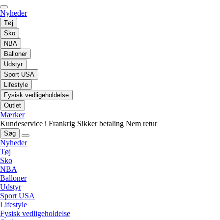
Nyheder
Tøj
Sko
NBA
Balloner
Udstyr
Sport USA
Lifestyle
Fysisk vedligeholdelse
Outlet
Mærker
Kundeservice i Frankrig
Sikker betaling
Nem retur
Søg
Nyheder
Tøj
Sko
NBA
Balloner
Udstyr
Sport USA
Lifestyle
Fysisk vedligeholdelse