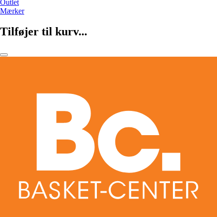
Outlet
Mærker
Tilføjer til kurv...