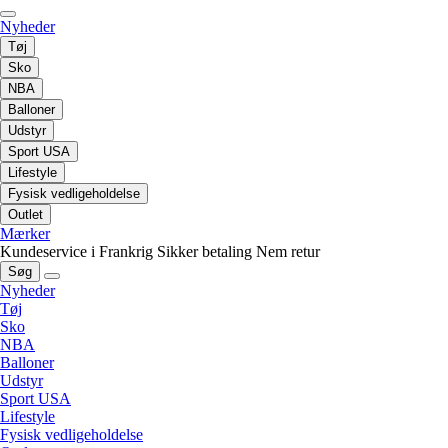
Nyheder
Tøj
Sko
NBA
Balloner
Udstyr
Sport USA
Lifestyle
Fysisk vedligeholdelse
Outlet
Mærker
Kundeservice i Frankrig
Sikker betaling
Nem retur
Søg
Nyheder
Tøj
Sko
NBA
Balloner
Udstyr
Sport USA
Lifestyle
Fysisk vedligeholdelse