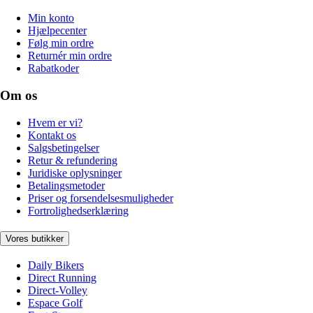
Min konto
Hjælpecenter
Følg min ordre
Returnér min ordre
Rabatkoder
Om os
Hvem er vi?
Kontakt os
Salgsbetingelser
Retur & refundering
Juridiske oplysninger
Betalingsmetoder
Priser og forsendelsesmuligheder
Fortrolighedserklæring
Vores butikker
Daily Bikers
Direct Running
Direct-Volley
Espace Golf