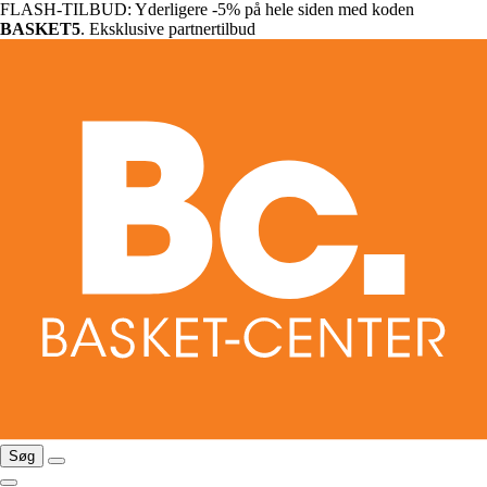
FLASH-TILBUD: Yderligere -5% på hele siden med koden
BASKET5
. Eksklusive partnertilbud
Søg