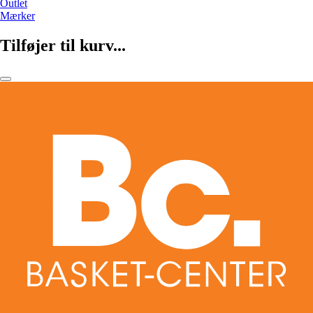
Outlet
Mærker
Tilføjer til kurv...