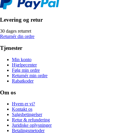
Levering og retur
30 dages returret
Returnér din ordre
Tjenester
Min konto
Hjælpecenter
Følg min ordre
Returnér min ordre
Rabatkoder
Om os
Hvem er vi?
Kontakt os
Salgsbetingelser
Retur & refundering
Juridiske oplysninger
Betalingsmetoder