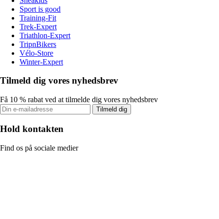
Sneakids
Sport is good
Training-Fit
Trek-Expert
Triathlon-Expert
TripnBikers
Vélo-Store
Winter-Expert
Tilmeld dig vores nyhedsbrev
Få 10 % rabat ved at tilmelde dig vores nyhedsbrev
Tilmeld dig
Hold kontakten
Find os på sociale medier