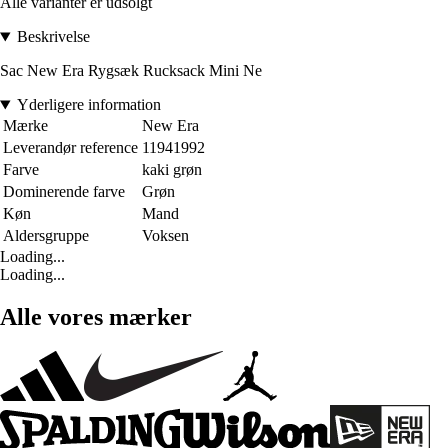
Alle varianter er udsolgt
Beskrivelse
Sac New Era Rygsæk Rucksack Mini Ne
Yderligere information
Mærke
New Era
Leverandør reference
11941992
Farve
kaki grøn
Dominerende farve
Grøn
Køn
Mand
Aldersgruppe
Voksen
Loading...
Loading...
Alle vores mærker