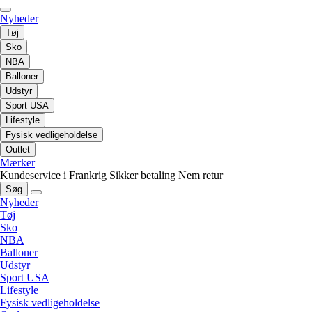
Nyheder
Tøj
Sko
NBA
Balloner
Udstyr
Sport USA
Lifestyle
Fysisk vedligeholdelse
Outlet
Mærker
Kundeservice i Frankrig
Sikker betaling
Nem retur
Søg
Nyheder
Tøj
Sko
NBA
Balloner
Udstyr
Sport USA
Lifestyle
Fysisk vedligeholdelse