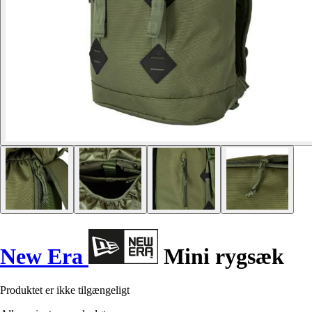
New Era
Mini rygsæk
Produktet er ikke tilgængeligt