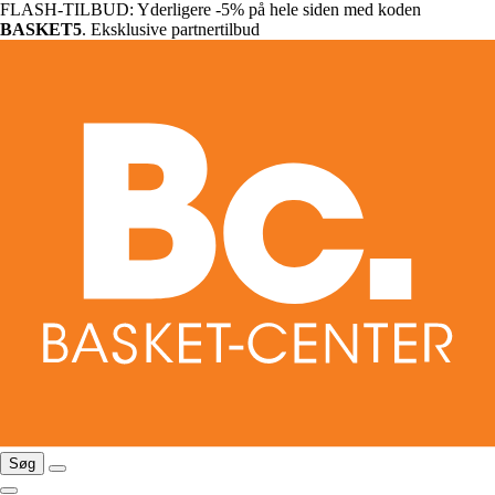
FLASH-TILBUD: Yderligere -5% på hele siden med koden
BASKET5
. Eksklusive partnertilbud
Søg