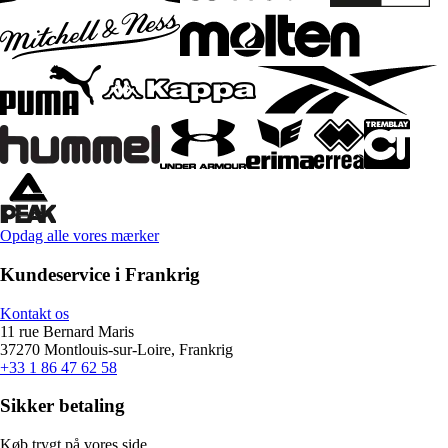
Opdag alle vores mærker
Kundeservice i Frankrig
Kontakt os
11 rue Bernard Maris
37270 Montlouis-sur-Loire, Frankrig
+33 1 86 47 62 58
Sikker betaling
Køb trygt på vores side