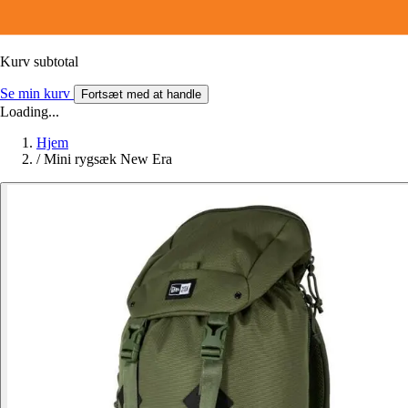
Kurv subtotal
Se min kurv
Fortsæt med at handle
Loading...
Hjem
/
Mini rygsæk New Era