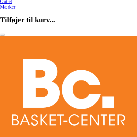
Outlet
Mærker
Tilføjer til kurv...