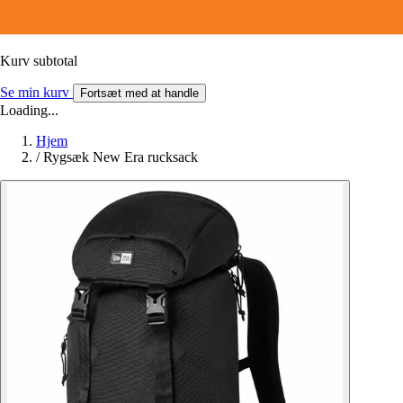
Kurv subtotal
Se min kurv
Fortsæt med at handle
Loading...
Hjem
/
Rygsæk New Era rucksack