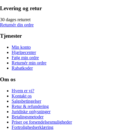
Levering og retur
30 dages returret
Returnér din ordre
Tjenester
Min konto
Hjælpecenter
Følg min ordre
Returnér min ordre
Rabatkoder
Om os
Hvem er vi?
Kontakt os
Salgsbetingelser
Retur & refundering
Juridiske oplysninger
Betalingsmetoder
Priser og forsendelsesmuligheder
Fortrolighedserklæring