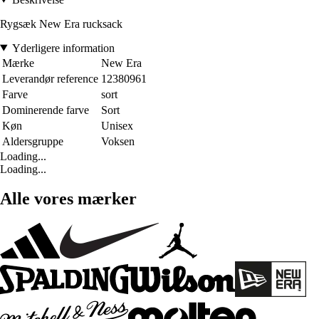
Rygsæk New Era rucksack
Yderligere information
Mærke
New Era
Leverandør reference
12380961
Farve
sort
Dominerende farve
Sort
Køn
Unisex
Aldersgruppe
Voksen
Loading...
Loading...
Alle vores mærker