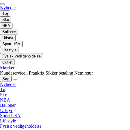
Nyheder
Tøj
Sko
NBA
Balloner
Udstyr
Sport USA
Lifestyle
Fysisk vedligeholdelse
Outlet
Mærker
Kundeservice i Frankrig
Sikker betaling
Nem retur
Søg
Nyheder
Tøj
Sko
NBA
Balloner
Udstyr
Sport USA
Lifestyle
Fysisk vedligeholdelse