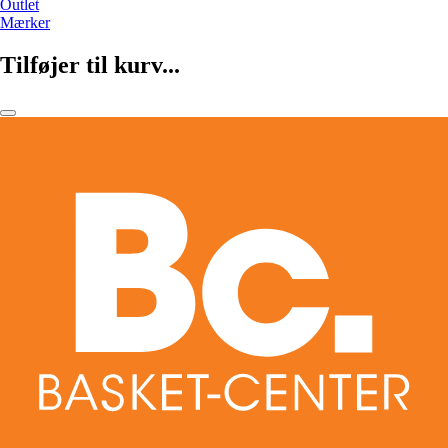
Outlet
Mærker
Tilføjer til kurv...