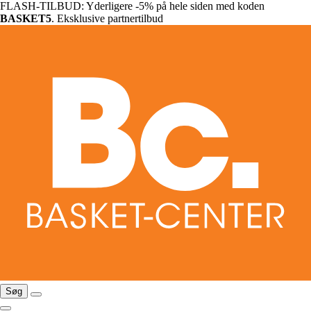
FLASH-TILBUD: Yderligere -5% på hele siden med koden
BASKET5
. Eksklusive partnertilbud
Søg