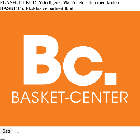
FLASH-TILBUD: Yderligere -5% på hele siden med koden
BASKET5
. Eksklusive partnertilbud
Søg