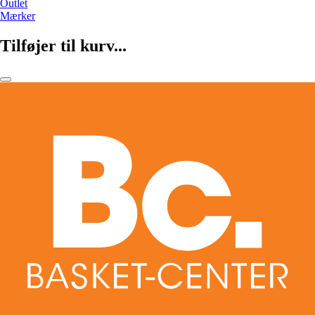
Outlet
Mærker
Tilføjer til kurv...