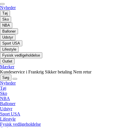
Nyheder
Tøj
Sko
NBA
Balloner
Udstyr
Sport USA
Lifestyle
Fysisk vedligeholdelse
Outlet
Mærker
Kundeservice i Frankrig
Sikker betaling
Nem retur
Søg
Nyheder
Tøj
Sko
NBA
Balloner
Udstyr
Sport USA
Lifestyle
Fysisk vedligeholdelse