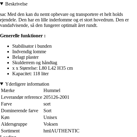
Beskrivelse
sac Med den kan du nemt opbevare og transportere et helt holds
ejendele. Den har en lille inderlomme og et stort hovedrum. Den er
vandafvisende, så den fungerer optimalt året rundt.
Generelle funktioner :
Stabilisator i bunden
Indvendig lomme
Belagt plaster
Skulderrem og håndtag
x x Størrelse: L80 L42 H35 cm
Kapacitet: 118 liter
Yderligere information
Mærke
Hummel
Leverandør reference
205126-2001
Farve
sort
Dominerende farve
Sort
Køn
Unisex
Aldersgruppe
Voksen
Sortiment
hmlAUTHENTIC