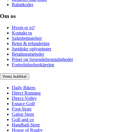
Rabatkoder
Om os
Hvem er vi?
Kontakt os
Salgsbetingelser
Retur & refundering
Juridiske oplysninger
Betalingsmetoder
Priser og forsendelsesmuligheder
Fortrolighedserklæring
Vores butikker
Daily Bikers
Direct Running
Direct-Volley
Espace Golf
Foot-Store
Galop Store
Golf and co
Handball-Store
House of Rugby