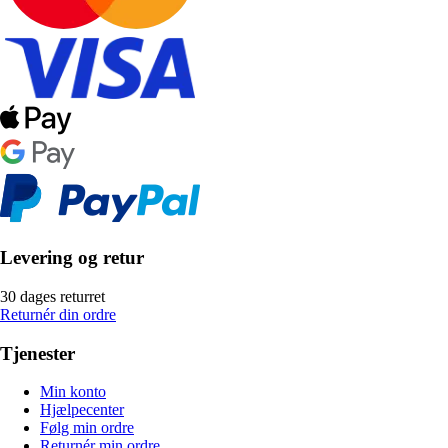
Levering og retur
30 dages returret
Returnér din ordre
Tjenester
Min konto
Hjælpecenter
Følg min ordre
Returnér min ordre