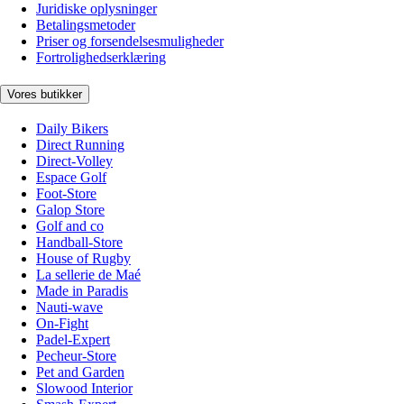
Juridiske oplysninger
Betalingsmetoder
Priser og forsendelsesmuligheder
Fortrolighedserklæring
Vores butikker
Daily Bikers
Direct Running
Direct-Volley
Espace Golf
Foot-Store
Galop Store
Golf and co
Handball-Store
House of Rugby
La sellerie de Maé
Made in Paradis
Nauti-wave
On-Fight
Padel-Expert
Pecheur-Store
Pet and Garden
Slowood Interior