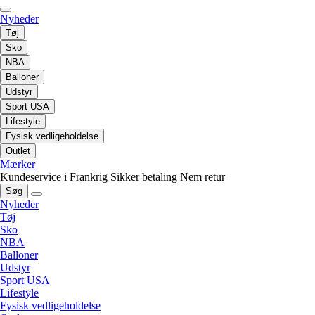
Nyheder
Tøj
Sko
NBA
Balloner
Udstyr
Sport USA
Lifestyle
Fysisk vedligeholdelse
Outlet
Mærker
Kundeservice i Frankrig
Sikker betaling
Nem retur
Søg
Nyheder
Tøj
Sko
NBA
Balloner
Udstyr
Sport USA
Lifestyle
Fysisk vedligeholdelse