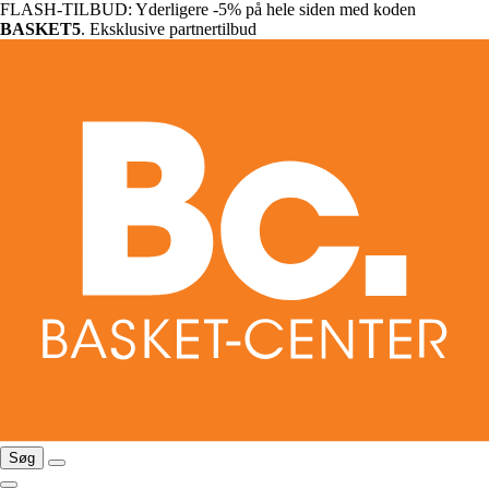
FLASH-TILBUD: Yderligere -5% på hele siden med koden
BASKET5
. Eksklusive partnertilbud
Søg