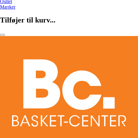
Outlet
Mærker
Tilføjer til kurv...