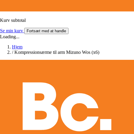
Kurv subtotal
Se min kurv
Fortsæt med at handle
Loading...
Hjem
/
Kompressionsærme til arm Mizuno Wos (x6)