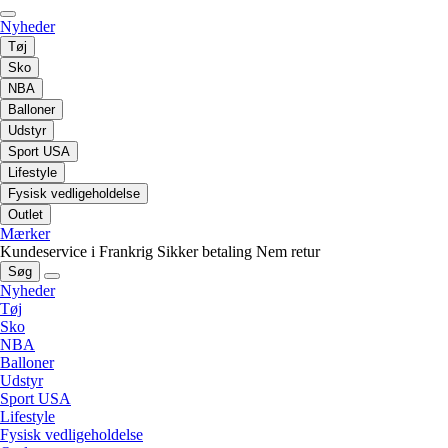
Nyheder
Tøj
Sko
NBA
Balloner
Udstyr
Sport USA
Lifestyle
Fysisk vedligeholdelse
Outlet
Mærker
Kundeservice i Frankrig
Sikker betaling
Nem retur
Søg
Nyheder
Tøj
Sko
NBA
Balloner
Udstyr
Sport USA
Lifestyle
Fysisk vedligeholdelse