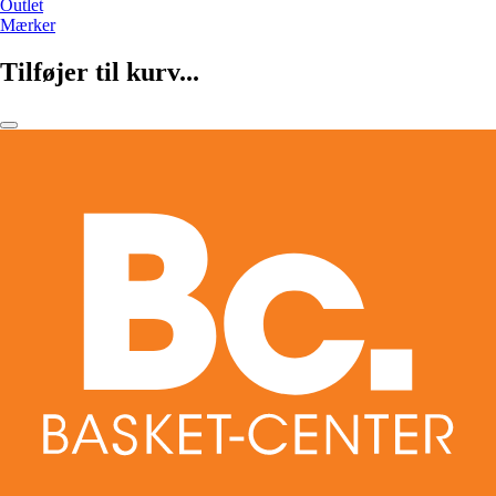
Outlet
Mærker
Tilføjer til kurv...