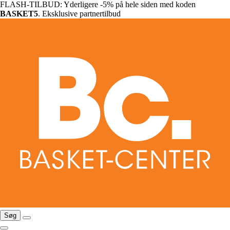
FLASH-TILBUD: Yderligere -5% på hele siden med koden
BASKET5
. Eksklusive partnertilbud
Søg