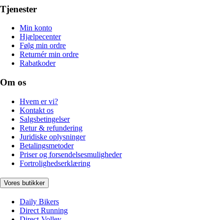
Tjenester
Min konto
Hjælpecenter
Følg min ordre
Returnér min ordre
Rabatkoder
Om os
Hvem er vi?
Kontakt os
Salgsbetingelser
Retur & refundering
Juridiske oplysninger
Betalingsmetoder
Priser og forsendelsesmuligheder
Fortrolighedserklæring
Vores butikker
Daily Bikers
Direct Running
Direct-Volley