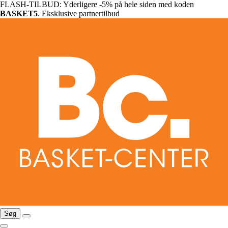
FLASH-TILBUD: Yderligere -5% på hele siden med koden
BASKET5
. Eksklusive partnertilbud
Søg