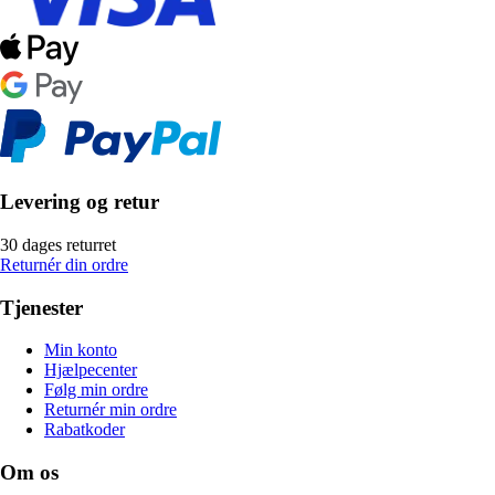
Levering og retur
30 dages returret
Returnér din ordre
Tjenester
Min konto
Hjælpecenter
Følg min ordre
Returnér min ordre
Rabatkoder
Om os