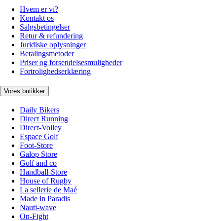
Hvem er vi?
Kontakt os
Salgsbetingelser
Retur & refundering
Juridiske oplysninger
Betalingsmetoder
Priser og forsendelsesmuligheder
Fortrolighedserklæring
Vores butikker
Daily Bikers
Direct Running
Direct-Volley
Espace Golf
Foot-Store
Galop Store
Golf and co
Handball-Store
House of Rugby
La sellerie de Maé
Made in Paradis
Nauti-wave
On-Fight