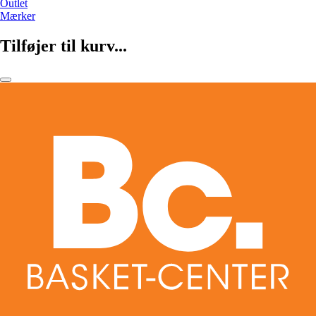
Outlet
Mærker
Tilføjer til kurv...