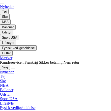
Nyheder
Tøj
Sko
NBA
Balloner
Udstyr
Sport USA
Lifestyle
Fysisk vedligeholdelse
Outlet
Mærker
Kundeservice i Frankrig
Sikker betaling
Nem retur
Søg
Nyheder
Tøj
Sko
NBA
Balloner
Udstyr
Sport USA
Lifestyle
Fysisk vedligeholdelse