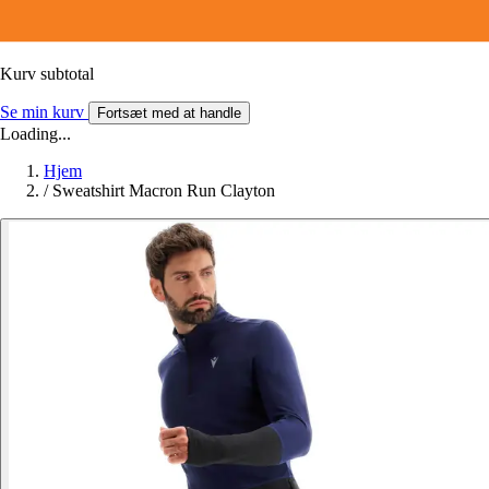
Kurv subtotal
Se min kurv
Fortsæt med at handle
Loading...
Hjem
/
Sweatshirt Macron Run Clayton