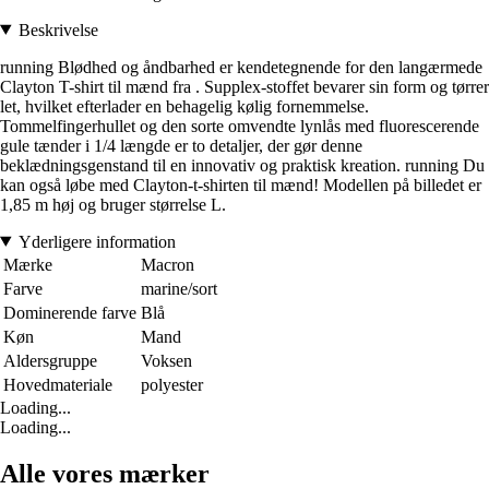
Beskrivelse
running Blødhed og åndbarhed er kendetegnende for den langærmede
Clayton T-shirt til mænd fra . Supplex-stoffet bevarer sin form og tørrer
let, hvilket efterlader en behagelig kølig fornemmelse.
Tommelfingerhullet og den sorte omvendte lynlås med fluorescerende
gule tænder i 1/4 længde er to detaljer, der gør denne
beklædningsgenstand til en innovativ og praktisk kreation. running Du
kan også løbe med Clayton-t-shirten til mænd! Modellen på billedet er
1,85 m høj og bruger størrelse L.
Yderligere information
Mærke
Macron
Farve
marine/sort
Dominerende farve
Blå
Køn
Mand
Aldersgruppe
Voksen
Hovedmateriale
polyester
Loading...
Loading...
Alle vores mærker