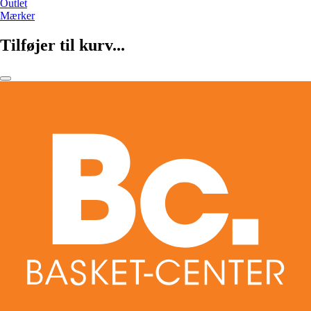
Outlet
Mærker
Tilføjer til kurv...