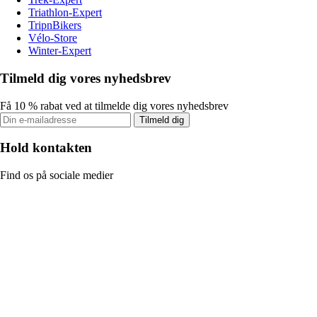
Triathlon-Expert
TripnBikers
Vélo-Store
Winter-Expert
Tilmeld dig vores nyhedsbrev
Få 10 % rabat ved at tilmelde dig vores nyhedsbrev
Tilmeld dig
Hold kontakten
Find os på sociale medier