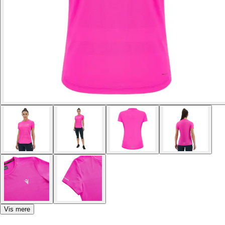
Vis mere