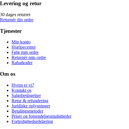
Levering og retur
30 dages returret
Returnér din ordre
Tjenester
Min konto
Hjælpecenter
Følg min ordre
Returnér min ordre
Rabatkoder
Om os
Hvem er vi?
Kontakt os
Salgsbetingelser
Retur & refundering
Juridiske oplysninger
Betalingsmetoder
Priser og forsendelsesmuligheder
Fortrolighedserklæring