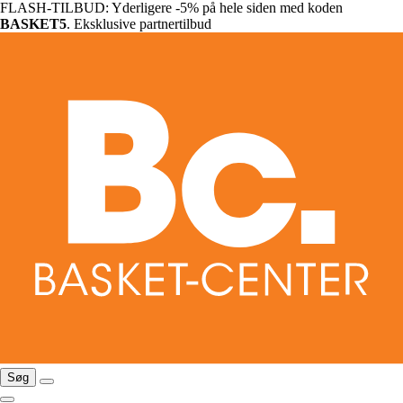
FLASH-TILBUD: Yderligere -5% på hele siden med koden
BASKET5
. Eksklusive partnertilbud
Søg