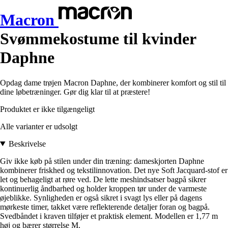
Macron
Svømmekostume til kvinder
Daphne
Opdag dame trøjen Macron Daphne, der kombinerer komfort og stil til
dine løbetræninger. Gør dig klar til at præstere!
Produktet er ikke tilgængeligt
Alle varianter er udsolgt
Beskrivelse
Giv ikke køb på stilen under din træning: dameskjorten Daphne
kombinerer friskhed og tekstilinnovation. Det nye Soft Jacquard-stof er
let og behageligt at røre ved. De lette meshindsatser bagpå sikrer
kontinuerlig åndbarhed og holder kroppen tør under de varmeste
øjeblikke. Synligheden er også sikret i svagt lys eller på dagens
mørkeste timer, takket være reflekterende detaljer foran og bagpå.
Svedbåndet i kraven tilføjer et praktisk element. Modellen er 1,77 m
høj og bærer størrelse M.