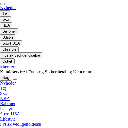
Nyheder
Tøj
Sko
NBA
Balloner
Udstyr
Sport USA
Lifestyle
Fysisk vedligeholdelse
Outlet
Mærker
Kundeservice i Frankrig
Sikker betaling
Nem retur
Søg
Nyheder
Tøj
Sko
NBA
Balloner
Udstyr
Sport USA
Lifestyle
Fysisk vedligeholdelse