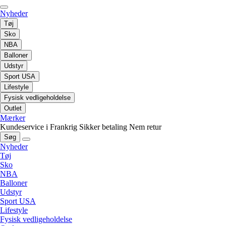
Nyheder
Tøj
Sko
NBA
Balloner
Udstyr
Sport USA
Lifestyle
Fysisk vedligeholdelse
Outlet
Mærker
Kundeservice i Frankrig
Sikker betaling
Nem retur
Søg
Nyheder
Tøj
Sko
NBA
Balloner
Udstyr
Sport USA
Lifestyle
Fysisk vedligeholdelse