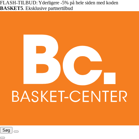
FLASH-TILBUD: Yderligere -5% på hele siden med koden
BASKET5
. Eksklusive partnertilbud
Søg