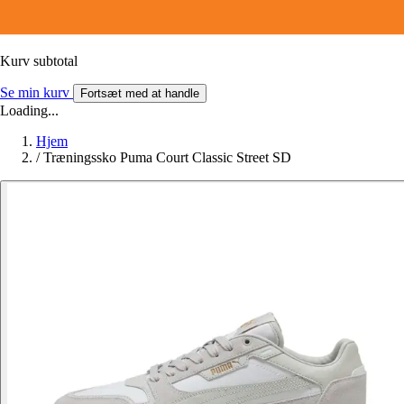
Kurv subtotal
Se min kurv
Fortsæt med at handle
Loading...
Hjem
/
Træningssko Puma Court Classic Street SD