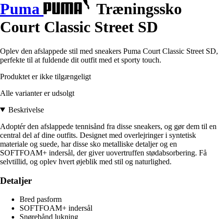
Puma
Træningssko
Court Classic Street SD
Oplev den afslappede stil med sneakers Puma Court Classic Street SD,
perfekte til at fuldende dit outfit med et sporty touch.
Produktet er ikke tilgængeligt
Alle varianter er udsolgt
Beskrivelse
Adoptér den afslappede tennisånd fra disse sneakers, og gør dem til en
central del af dine outfits. Designet med overlejringer i syntetisk
materiale og suede, har disse sko metalliske detaljer og en
SOFTFOAM+ indersål, der giver uovertruffen stødabsorbering. Få
selvtillid, og oplev hvert øjeblik med stil og naturlighed.
Detaljer
Bred pasform
SOFTFOAM+ indersål
Snørebånd lukning