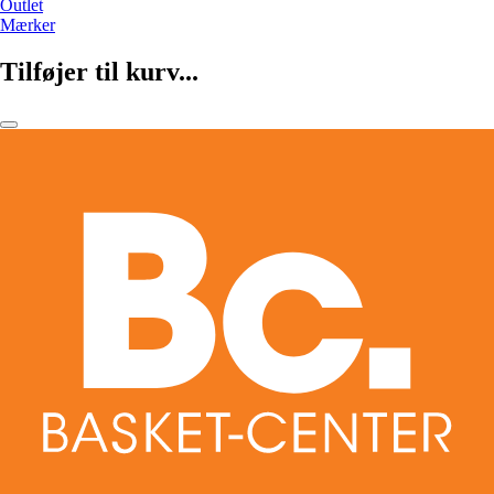
Outlet
Mærker
Tilføjer til kurv...