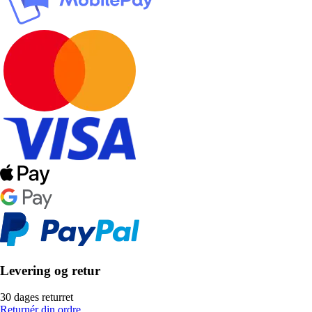
Levering og retur
30 dages returret
Returnér din ordre