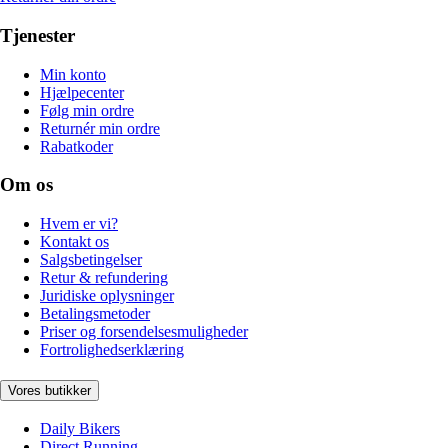
Tjenester
Min konto
Hjælpecenter
Følg min ordre
Returnér min ordre
Rabatkoder
Om os
Hvem er vi?
Kontakt os
Salgsbetingelser
Retur & refundering
Juridiske oplysninger
Betalingsmetoder
Priser og forsendelsesmuligheder
Fortrolighedserklæring
Vores butikker
Daily Bikers
Direct Running