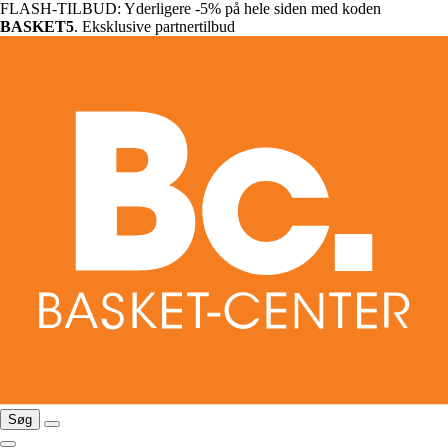
FLASH-TILBUD: Yderligere -5% på hele siden med koden
BASKET5
. Eksklusive partnertilbud
Søg