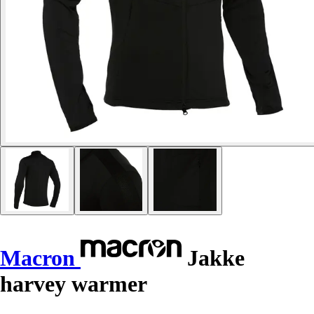
Macron
Jakke
harvey warmer