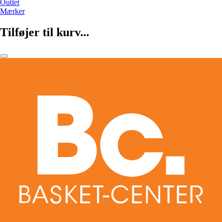
Outlet
Mærker
Tilføjer til kurv...