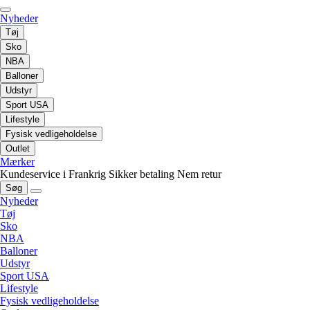
Nyheder
Tøj
Sko
NBA
Balloner
Udstyr
Sport USA
Lifestyle
Fysisk vedligeholdelse
Outlet
Mærker
Kundeservice i Frankrig
Sikker betaling
Nem retur
Søg
Nyheder
Tøj
Sko
NBA
Balloner
Udstyr
Sport USA
Lifestyle
Fysisk vedligeholdelse