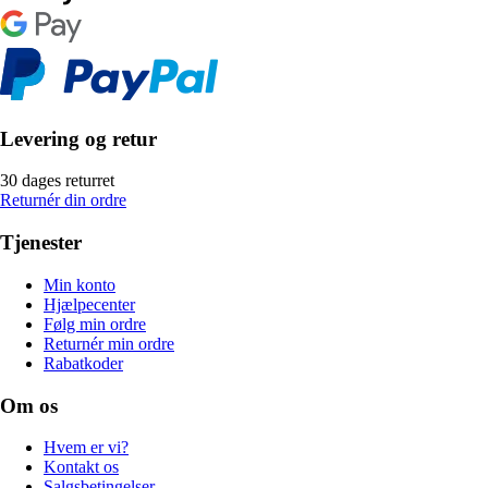
Levering og retur
30 dages returret
Returnér din ordre
Tjenester
Min konto
Hjælpecenter
Følg min ordre
Returnér min ordre
Rabatkoder
Om os
Hvem er vi?
Kontakt os
Salgsbetingelser