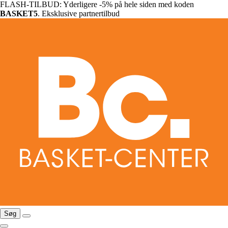
FLASH-TILBUD: Yderligere -5% på hele siden med koden
BASKET5
. Eksklusive partnertilbud
Søg