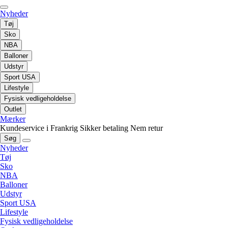
Nyheder
Tøj
Sko
NBA
Balloner
Udstyr
Sport USA
Lifestyle
Fysisk vedligeholdelse
Outlet
Mærker
Kundeservice i Frankrig
Sikker betaling
Nem retur
Søg
Nyheder
Tøj
Sko
NBA
Balloner
Udstyr
Sport USA
Lifestyle
Fysisk vedligeholdelse