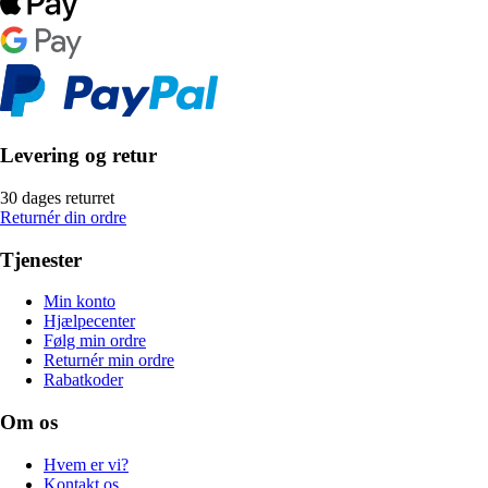
Levering og retur
30 dages returret
Returnér din ordre
Tjenester
Min konto
Hjælpecenter
Følg min ordre
Returnér min ordre
Rabatkoder
Om os
Hvem er vi?
Kontakt os