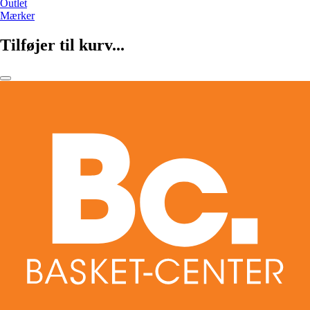
Outlet
Mærker
Tilføjer til kurv...