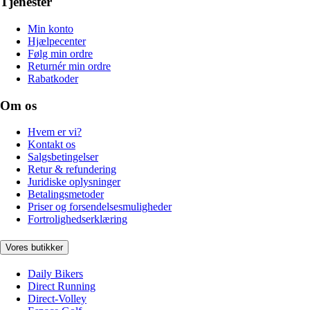
Tjenester
Min konto
Hjælpecenter
Følg min ordre
Returnér min ordre
Rabatkoder
Om os
Hvem er vi?
Kontakt os
Salgsbetingelser
Retur & refundering
Juridiske oplysninger
Betalingsmetoder
Priser og forsendelsesmuligheder
Fortrolighedserklæring
Vores butikker
Daily Bikers
Direct Running
Direct-Volley