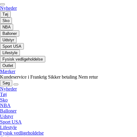
Nyheder
Tøj
Sko
NBA
Balloner
Udstyr
Sport USA
Lifestyle
Fysisk vedligeholdelse
Outlet
Mærker
Kundeservice i Frankrig
Sikker betaling
Nem retur
Søg
Nyheder
Tøj
Sko
NBA
Balloner
Udstyr
Sport USA
Lifestyle
Fysisk vedligeholdelse