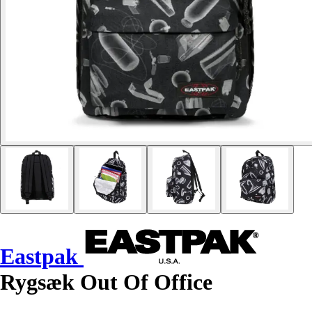
Eastpak
Rygsæk Out Of Office