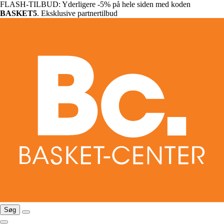
FLASH-TILBUD: Yderligere -5% på hele siden med koden
BASKET5
. Eksklusive partnertilbud
Søg