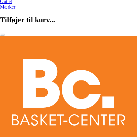
Outlet
Mærker
Tilføjer til kurv...