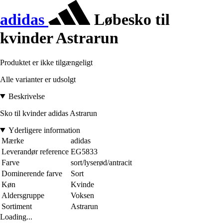
adidas
Løbesko til
kvinder Astrarun
Produktet er ikke tilgængeligt
Alle varianter er udsolgt
Beskrivelse
Sko til kvinder adidas Astrarun
Yderligere information
Mærke
adidas
Leverandør reference
EG5833
Farve
sort/lyserød/antracit
Dominerende farve
Sort
Køn
Kvinde
Aldersgruppe
Voksen
Sortiment
Astrarun
Loading...