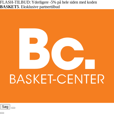
FLASH-TILBUD: Yderligere -5% på hele siden med koden
BASKET5
. Eksklusive partnertilbud
Søg