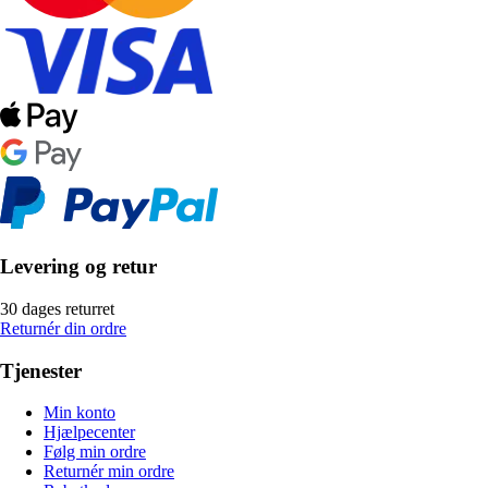
Levering og retur
30 dages returret
Returnér din ordre
Tjenester
Min konto
Hjælpecenter
Følg min ordre
Returnér min ordre