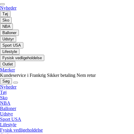
Nyheder
Tøj
Sko
NBA
Balloner
Udstyr
Sport USA
Lifestyle
Fysisk vedligeholdelse
Outlet
Mærker
Kundeservice i Frankrig
Sikker betaling
Nem retur
Søg
Nyheder
Tøj
Sko
NBA
Balloner
Udstyr
Sport USA
Lifestyle
Fysisk vedligeholdelse