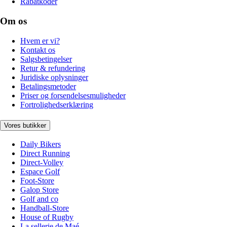
Rabatkoder
Om os
Hvem er vi?
Kontakt os
Salgsbetingelser
Retur & refundering
Juridiske oplysninger
Betalingsmetoder
Priser og forsendelsesmuligheder
Fortrolighedserklæring
Vores butikker
Daily Bikers
Direct Running
Direct-Volley
Espace Golf
Foot-Store
Galop Store
Golf and co
Handball-Store
House of Rugby
La sellerie de Maé