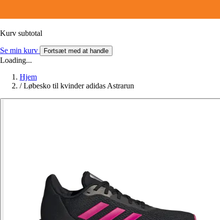
Kurv subtotal
Se min kurv
Fortsæt med at handle
Loading...
Hjem
/
Løbesko til kvinder adidas Astrarun