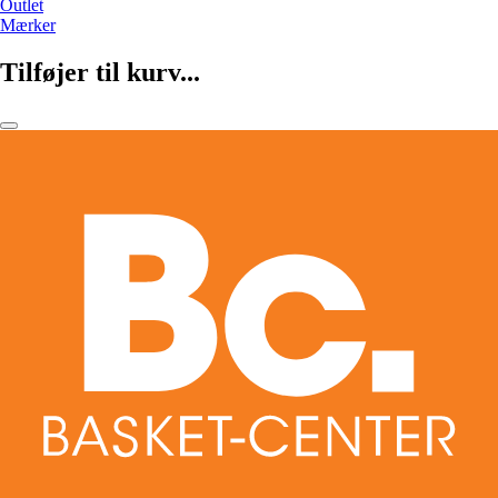
Outlet
Mærker
Tilføjer til kurv...