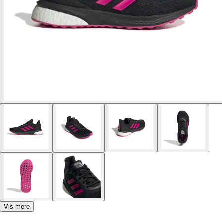
Vis mere