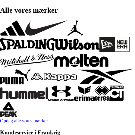
Alle vores mærker
Opdag alle vores mærker
Kundeservice i Frankrig