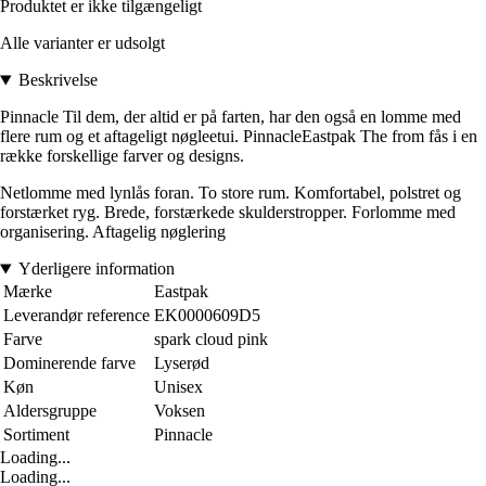
Produktet er ikke tilgængeligt
Alle varianter er udsolgt
Beskrivelse
Pinnacle Til dem, der altid er på farten, har den også en lomme med
flere rum og et aftageligt nøgleetui. PinnacleEastpak The from fås i en
række forskellige farver og designs.
Netlomme med lynlås foran. To store rum. Komfortabel, polstret og
forstærket ryg. Brede, forstærkede skulderstropper. Forlomme med
organisering. Aftagelig nøglering
Yderligere information
Mærke
Eastpak
Leverandør reference
EK0000609D5
Farve
spark cloud pink
Dominerende farve
Lyserød
Køn
Unisex
Aldersgruppe
Voksen
Sortiment
Pinnacle
Loading...
Loading...