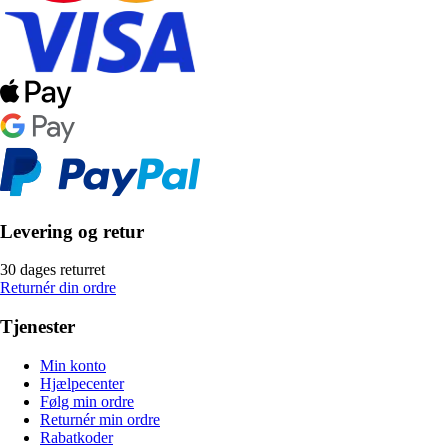
Levering og retur
30 dages returret
Returnér din ordre
Tjenester
Min konto
Hjælpecenter
Følg min ordre
Returnér min ordre
Rabatkoder