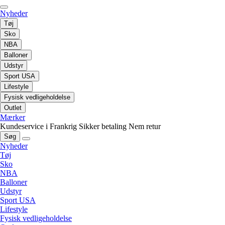
Nyheder
Tøj
Sko
NBA
Balloner
Udstyr
Sport USA
Lifestyle
Fysisk vedligeholdelse
Outlet
Mærker
Kundeservice i Frankrig
Sikker betaling
Nem retur
Søg
Nyheder
Tøj
Sko
NBA
Balloner
Udstyr
Sport USA
Lifestyle
Fysisk vedligeholdelse