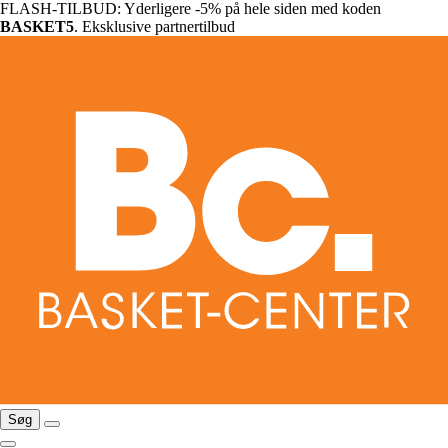
FLASH-TILBUD: Yderligere -5% på hele siden med koden
BASKET5
. Eksklusive partnertilbud
Søg