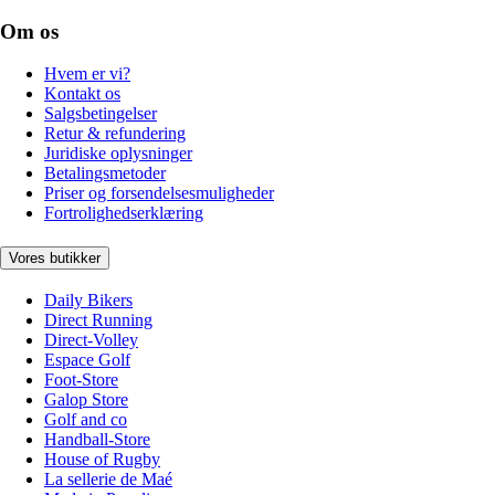
Om os
Hvem er vi?
Kontakt os
Salgsbetingelser
Retur & refundering
Juridiske oplysninger
Betalingsmetoder
Priser og forsendelsesmuligheder
Fortrolighedserklæring
Vores butikker
Daily Bikers
Direct Running
Direct-Volley
Espace Golf
Foot-Store
Galop Store
Golf and co
Handball-Store
House of Rugby
La sellerie de Maé