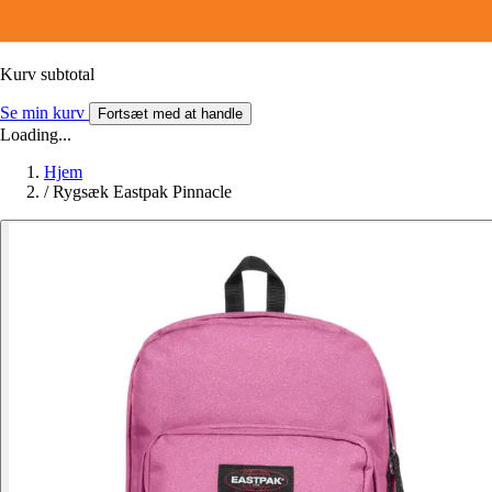
Kurv subtotal
Se min kurv
Fortsæt med at handle
Loading...
Hjem
/
Rygsæk Eastpak Pinnacle