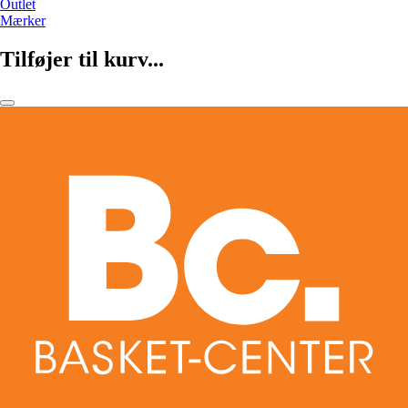
Outlet
Mærker
Tilføjer til kurv...