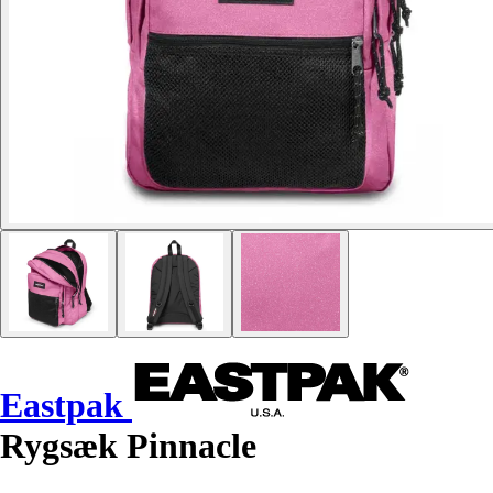
Eastpak
Rygsæk Pinnacle