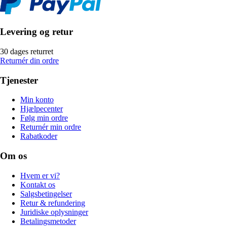
Levering og retur
30 dages returret
Returnér din ordre
Tjenester
Min konto
Hjælpecenter
Følg min ordre
Returnér min ordre
Rabatkoder
Om os
Hvem er vi?
Kontakt os
Salgsbetingelser
Retur & refundering
Juridiske oplysninger
Betalingsmetoder