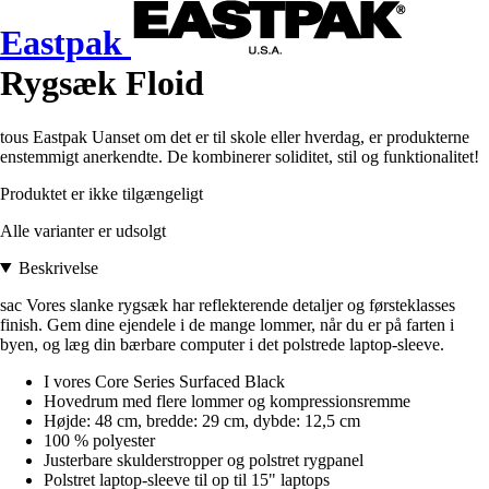
Eastpak
Rygsæk Floid
tous Eastpak Uanset om det er til skole eller hverdag, er produkterne
enstemmigt anerkendte. De kombinerer soliditet, stil og funktionalitet!
Produktet er ikke tilgængeligt
Alle varianter er udsolgt
Beskrivelse
sac Vores slanke rygsæk har reflekterende detaljer og førsteklasses
finish. Gem dine ejendele i de mange lommer, når du er på farten i
byen, og læg din bærbare computer i det polstrede laptop-sleeve.
I vores Core Series Surfaced Black
Hovedrum med flere lommer og kompressionsremme
Højde: 48 cm, bredde: 29 cm, dybde: 12,5 cm
100 % polyester
Justerbare skulderstropper og polstret rygpanel
Polstret laptop-sleeve til op til 15" laptops