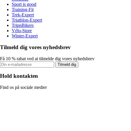
Sport is good
Training-Fit
Trek-Expert
Triathlon-Expert
TripnBikers
Vélo-Store
Winter-Expert
Tilmeld dig vores nyhedsbrev
Få 10 % rabat ved at tilmelde dig vores nyhedsbrev
Tilmeld dig
Hold kontakten
Find os på sociale medier