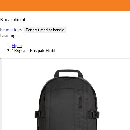
Kurv subtotal
Se min kurv
Fortsæt med at handle
Loading...
Hjem
/
Rygsæk Eastpak Floid