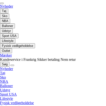
Nyheder
Tøj
Sko
NBA
Balloner
Udstyr
Sport USA
Lifestyle
Fysisk vedligeholdelse
Outlet
Mærker
Kundeservice i Frankrig
Sikker betaling
Nem retur
Søg
Nyheder
Tøj
Sko
NBA
Balloner
Udstyr
Sport USA
Lifestyle
Fysisk vedligeholdelse