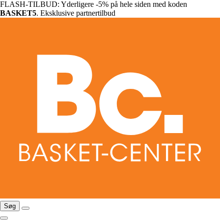
FLASH-TILBUD: Yderligere -5% på hele siden med koden
BASKET5
. Eksklusive partnertilbud
Søg