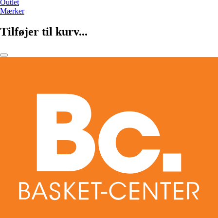
Outlet
Mærker
Tilføjer til kurv...