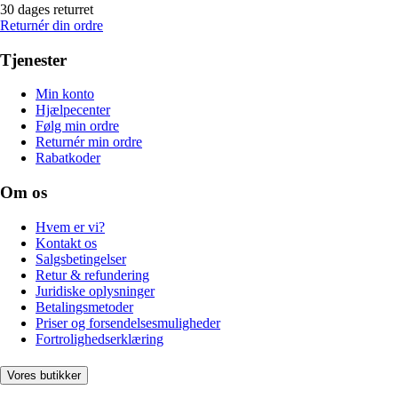
30 dages returret
Returnér din ordre
Tjenester
Min konto
Hjælpecenter
Følg min ordre
Returnér min ordre
Rabatkoder
Om os
Hvem er vi?
Kontakt os
Salgsbetingelser
Retur & refundering
Juridiske oplysninger
Betalingsmetoder
Priser og forsendelsesmuligheder
Fortrolighedserklæring
Vores butikker