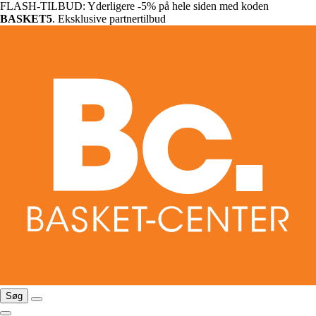
FLASH-TILBUD: Yderligere -5% på hele siden med koden
BASKET5
. Eksklusive partnertilbud
Søg