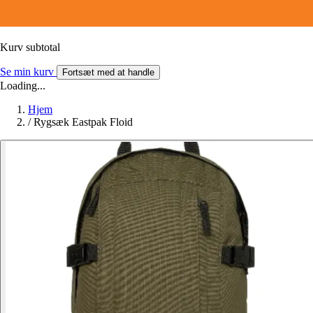
Kurv subtotal
Se min kurv
Fortsæt med at handle
Loading...
Hjem
/
Rygsæk Eastpak Floid