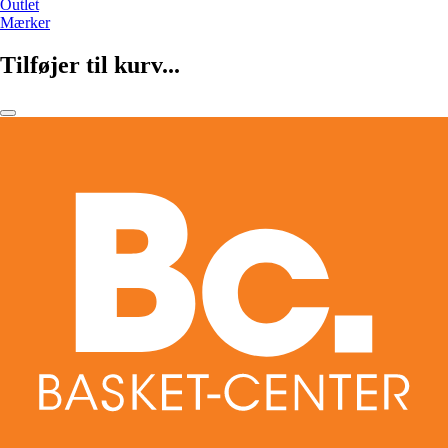
Outlet
Mærker
Tilføjer til kurv...