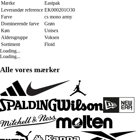
Mærke
Eastpak
Leverandør reference
EK000201O30
Farve
cs mono army
Dominerende farve
Grøn
Køn
Unisex
Aldersgruppe
Voksen
Sortiment
Floid
Loading...
Loading...
Alle vores mærker