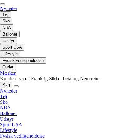
Nyheder
Tøj
Sko
NBA
Balloner
Udstyr
Sport USA
Lifestyle
Fysisk vedligeholdelse
Outlet
Mærker
Kundeservice i Frankrig
Sikker betaling
Nem retur
Søg
Nyheder
Tøj
Sko
NBA
Balloner
Udstyr
Sport USA
Lifestyle
Fysisk vedligeholdelse