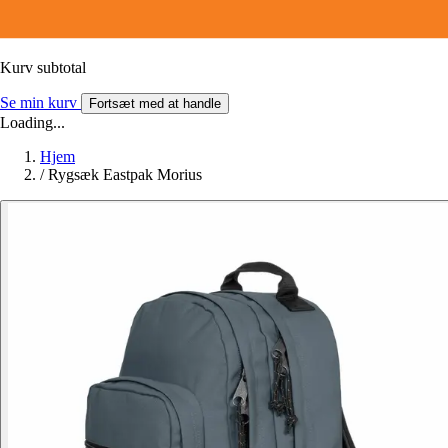
Kurv subtotal
Se min kurv
Fortsæt med at handle
Loading...
Hjem
/
Rygsæk Eastpak Morius