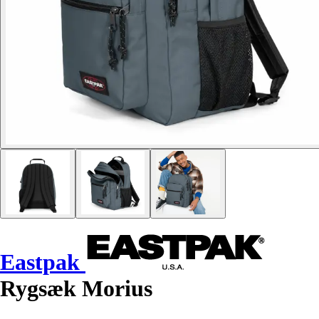
Eastpak
Rygsæk Morius