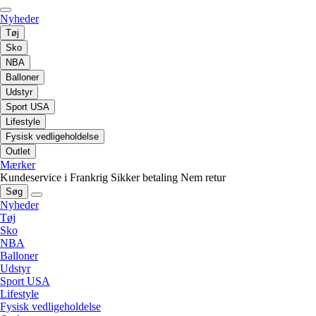
Nyheder
Tøj
Sko
NBA
Balloner
Udstyr
Sport USA
Lifestyle
Fysisk vedligeholdelse
Outlet
Mærker
Kundeservice i Frankrig
Sikker betaling
Nem retur
Søg
Nyheder
Tøj
Sko
NBA
Balloner
Udstyr
Sport USA
Lifestyle
Fysisk vedligeholdelse