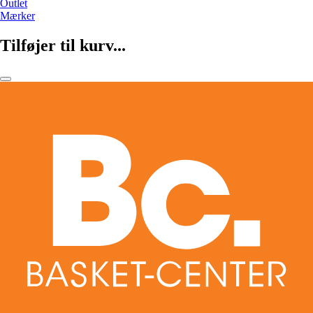
Outlet
Mærker
Tilføjer til kurv...