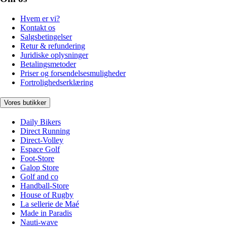
Hvem er vi?
Kontakt os
Salgsbetingelser
Retur & refundering
Juridiske oplysninger
Betalingsmetoder
Priser og forsendelsesmuligheder
Fortrolighedserklæring
Vores butikker
Daily Bikers
Direct Running
Direct-Volley
Espace Golf
Foot-Store
Galop Store
Golf and co
Handball-Store
House of Rugby
La sellerie de Maé
Made in Paradis
Nauti-wave