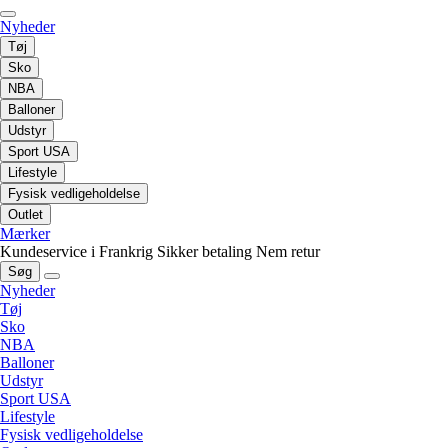
Nyheder
Tøj
Sko
NBA
Balloner
Udstyr
Sport USA
Lifestyle
Fysisk vedligeholdelse
Outlet
Mærker
Kundeservice i Frankrig
Sikker betaling
Nem retur
Søg
Nyheder
Tøj
Sko
NBA
Balloner
Udstyr
Sport USA
Lifestyle
Fysisk vedligeholdelse