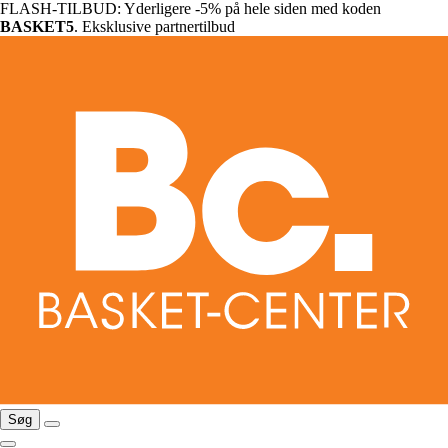
FLASH-TILBUD: Yderligere -5% på hele siden med koden
BASKET5
. Eksklusive partnertilbud
Søg