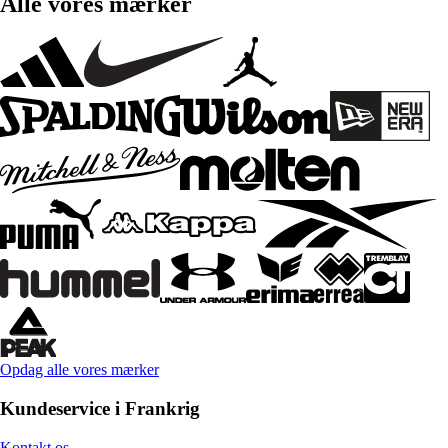
Alle vores mærker
Opdag alle vores mærker
Kundeservice i Frankrig
Kontakt os