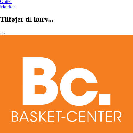
Outlet
Mærker
Tilføjer til kurv...