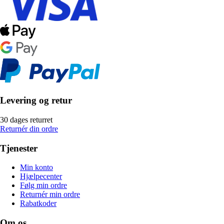
Levering og retur
30 dages returret
Returnér din ordre
Tjenester
Min konto
Hjælpecenter
Følg min ordre
Returnér min ordre
Rabatkoder
Om os