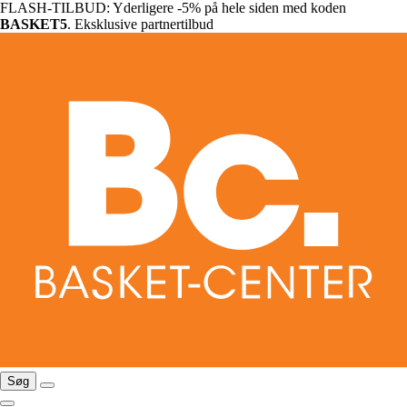
FLASH-TILBUD: Yderligere -5% på hele siden med koden
BASKET5
. Eksklusive partnertilbud
Søg