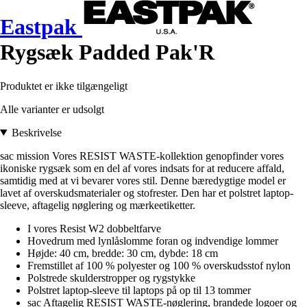
Eastpak
Rygsæk Padded Pak'R
Produktet er ikke tilgængeligt
Alle varianter er udsolgt
Beskrivelse
sac mission Vores RESIST WASTE-kollektion genopfinder vores
ikoniske rygsæk som en del af vores indsats for at reducere affald,
samtidig med at vi bevarer vores stil. Denne bæredygtige model er
lavet af overskudsmaterialer og stofrester. Den har et polstret laptop-
sleeve, aftagelig nøglering og mærkeetiketter.
I vores Resist W2 dobbeltfarve
Hovedrum med lynlåslomme foran og indvendige lommer
Højde: 40 cm, bredde: 30 cm, dybde: 18 cm
Fremstillet af 100 % polyester og 100 % overskudsstof nylon
Polstrede skulderstropper og rygstykke
Polstret laptop-sleeve til laptops på op til 13 tommer
sac Aftagelig RESIST WASTE-nøglering, brandede logoer og