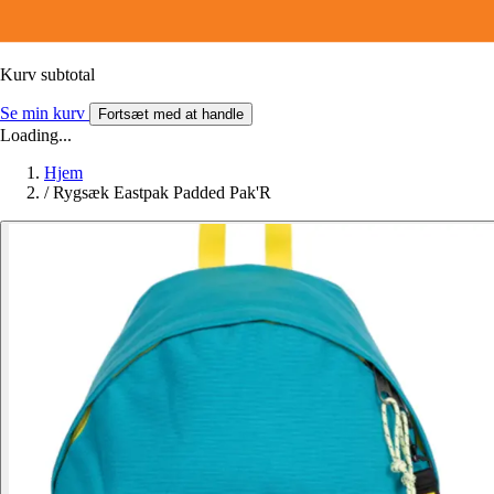
Kurv subtotal
Se min kurv
Fortsæt med at handle
Loading...
Hjem
/
Rygsæk Eastpak Padded Pak'R