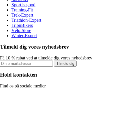
Sport is good
Training-Fit
Trek-Expert
Triathlon-Expert
TripnBikers
Vélo-Store
Winter-Expert
Tilmeld dig vores nyhedsbrev
Få 10 % rabat ved at tilmelde dig vores nyhedsbrev
Tilmeld dig
Hold kontakten
Find os på sociale medier