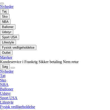
Nyheder
Tøj
Sko
NBA
Balloner
Udstyr
Sport USA
Lifestyle
Fysisk vedligeholdelse
Outlet
Mærker
Kundeservice i Frankrig
Sikker betaling
Nem retur
Søg
Nyheder
Tøj
Sko
NBA
Balloner
Udstyr
Sport USA
Lifestyle
Fysisk vedligeholdelse