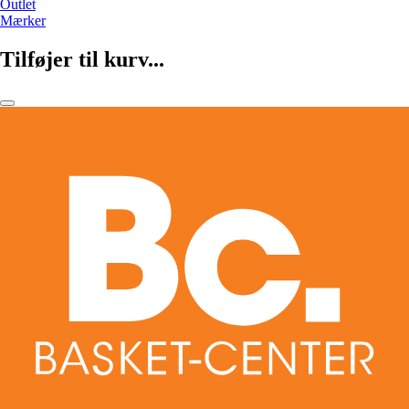
Outlet
Mærker
Tilføjer til kurv...