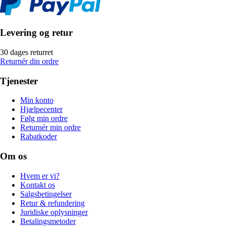
Levering og retur
30 dages returret
Returnér din ordre
Tjenester
Min konto
Hjælpecenter
Følg min ordre
Returnér min ordre
Rabatkoder
Om os
Hvem er vi?
Kontakt os
Salgsbetingelser
Retur & refundering
Juridiske oplysninger
Betalingsmetoder