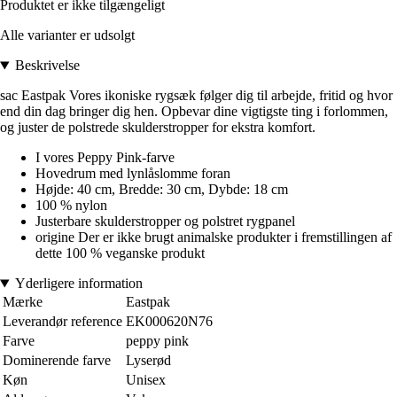
Produktet er ikke tilgængeligt
Alle varianter er udsolgt
Beskrivelse
sac Eastpak Vores ikoniske rygsæk følger dig til arbejde, fritid og hvor
end din dag bringer dig hen. Opbevar dine vigtigste ting i forlommen,
og juster de polstrede skulderstropper for ekstra komfort.
I vores Peppy Pink-farve
Hovedrum med lynlåslomme foran
Højde: 40 cm, Bredde: 30 cm, Dybde: 18 cm
100 % nylon
Justerbare skulderstropper og polstret rygpanel
origine Der er ikke brugt animalske produkter i fremstillingen af
dette 100 % veganske produkt
Yderligere information
Mærke
Eastpak
Leverandør reference
EK000620N76
Farve
peppy pink
Dominerende farve
Lyserød
Køn
Unisex