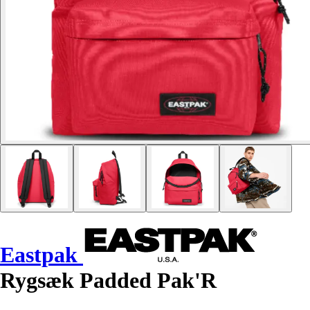
Eastpak
Rygsæk Padded Pak'R