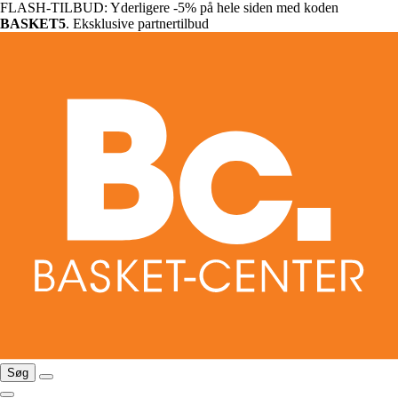
FLASH-TILBUD: Yderligere -5% på hele siden med koden
BASKET5
. Eksklusive partnertilbud
Søg