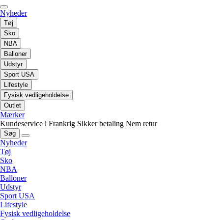
Nyheder
Tøj
Sko
NBA
Balloner
Udstyr
Sport USA
Lifestyle
Fysisk vedligeholdelse
Outlet
Mærker
Kundeservice i Frankrig
Sikker betaling
Nem retur
Søg
Nyheder
Tøj
Sko
NBA
Balloner
Udstyr
Sport USA
Lifestyle
Fysisk vedligeholdelse