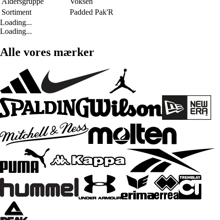
Aldersgruppe
Voksen
Sortiment
Padded Pak'R
Loading...
Loading...
Alle vores mærker