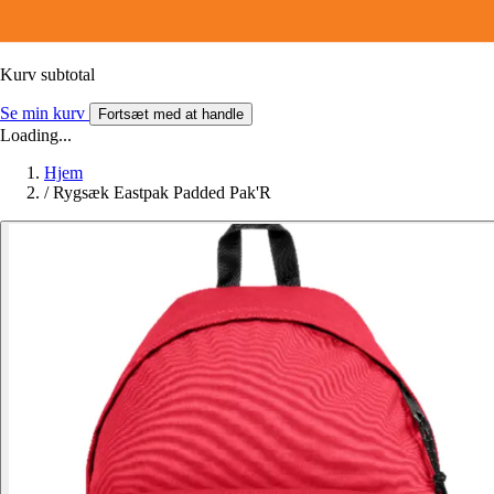
Kurv subtotal
Se min kurv
Fortsæt med at handle
Loading...
Hjem
/
Rygsæk Eastpak Padded Pak'R