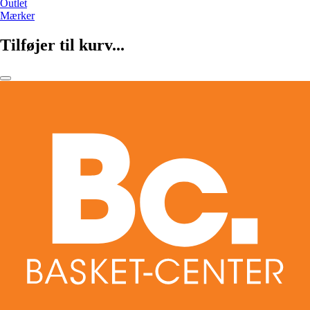
Outlet
Mærker
Tilføjer til kurv...