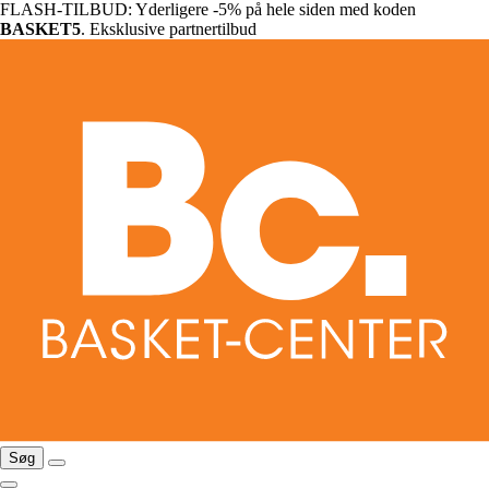
FLASH-TILBUD: Yderligere -5% på hele siden med koden
BASKET5
. Eksklusive partnertilbud
Søg