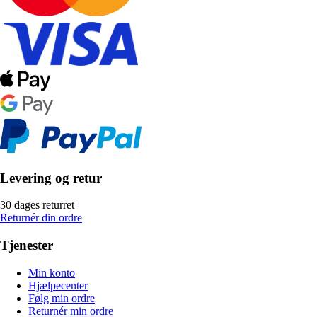
Levering og retur
30 dages returret
Returnér din ordre
Tjenester
Min konto
Hjælpecenter
Følg min ordre
Returnér min ordre