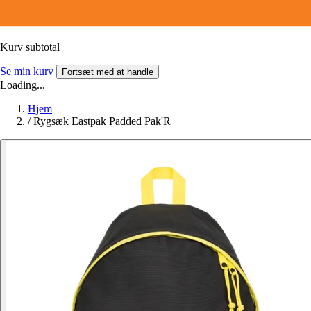
Kurv subtotal
Se min kurv
Fortsæt med at handle
Loading...
Hjem
/
Rygsæk Eastpak Padded Pak'R