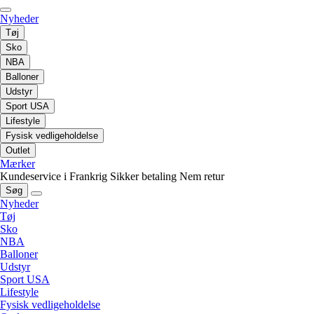
Nyheder
Tøj
Sko
NBA
Balloner
Udstyr
Sport USA
Lifestyle
Fysisk vedligeholdelse
Outlet
Mærker
Kundeservice i Frankrig
Sikker betaling
Nem retur
Søg
Nyheder
Tøj
Sko
NBA
Balloner
Udstyr
Sport USA
Lifestyle
Fysisk vedligeholdelse