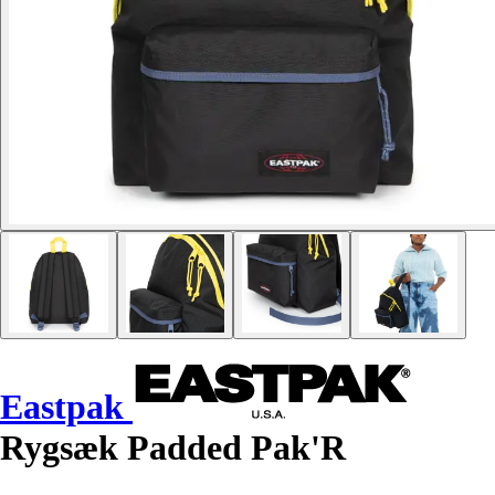
Eastpak
Rygsæk Padded Pak'R