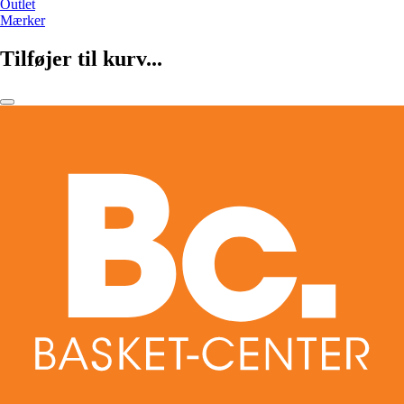
Outlet
Mærker
Tilføjer til kurv...