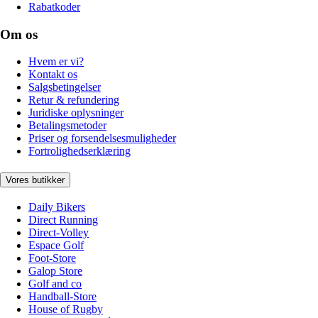
Rabatkoder
Om os
Hvem er vi?
Kontakt os
Salgsbetingelser
Retur & refundering
Juridiske oplysninger
Betalingsmetoder
Priser og forsendelsesmuligheder
Fortrolighedserklæring
Vores butikker
Daily Bikers
Direct Running
Direct-Volley
Espace Golf
Foot-Store
Galop Store
Golf and co
Handball-Store
House of Rugby