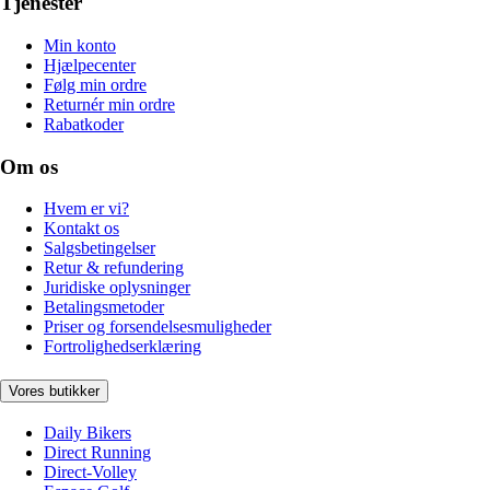
Tjenester
Min konto
Hjælpecenter
Følg min ordre
Returnér min ordre
Rabatkoder
Om os
Hvem er vi?
Kontakt os
Salgsbetingelser
Retur & refundering
Juridiske oplysninger
Betalingsmetoder
Priser og forsendelsesmuligheder
Fortrolighedserklæring
Vores butikker
Daily Bikers
Direct Running
Direct-Volley