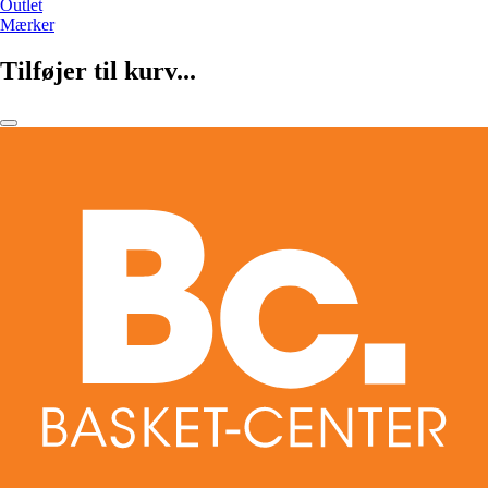
Outlet
Mærker
Tilføjer til kurv...