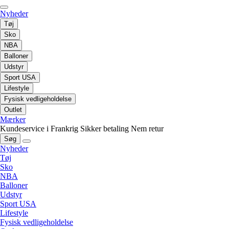
Nyheder
Tøj
Sko
NBA
Balloner
Udstyr
Sport USA
Lifestyle
Fysisk vedligeholdelse
Outlet
Mærker
Kundeservice i Frankrig
Sikker betaling
Nem retur
Søg
Nyheder
Tøj
Sko
NBA
Balloner
Udstyr
Sport USA
Lifestyle
Fysisk vedligeholdelse