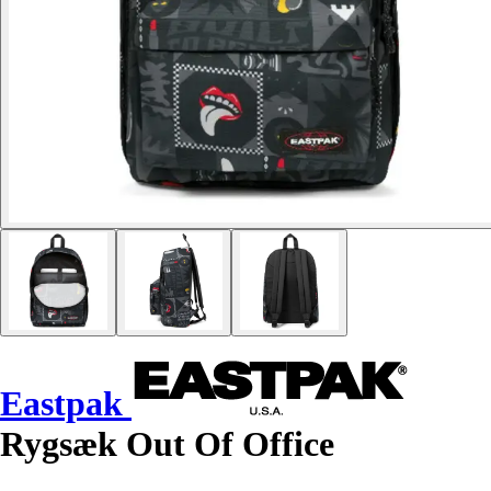
Eastpak
Rygsæk Out Of Office