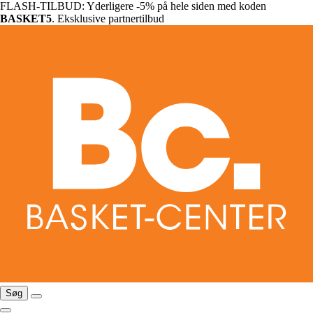
FLASH-TILBUD: Yderligere -5% på hele siden med koden
BASKET5
. Eksklusive partnertilbud
Søg