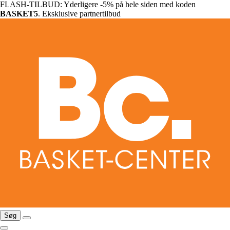
FLASH-TILBUD: Yderligere -5% på hele siden med koden
BASKET5
. Eksklusive partnertilbud
Søg