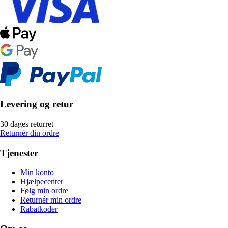
Levering og retur
30 dages returret
Returnér din ordre
Tjenester
Min konto
Hjælpecenter
Følg min ordre
Returnér min ordre
Rabatkoder