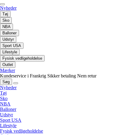
Nyheder
Tøj
Sko
NBA
Balloner
Udstyr
Sport USA
Lifestyle
Fysisk vedligeholdelse
Outlet
Mærker
Kundeservice i Frankrig
Sikker betaling
Nem retur
Søg
Nyheder
Tøj
Sko
NBA
Balloner
Udstyr
Sport USA
Lifestyle
Fysisk vedligeholdelse