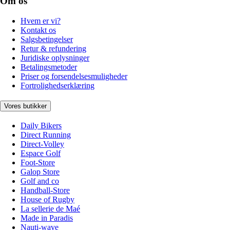
Om os
Hvem er vi?
Kontakt os
Salgsbetingelser
Retur & refundering
Juridiske oplysninger
Betalingsmetoder
Priser og forsendelsesmuligheder
Fortrolighedserklæring
Vores butikker
Daily Bikers
Direct Running
Direct-Volley
Espace Golf
Foot-Store
Galop Store
Golf and co
Handball-Store
House of Rugby
La sellerie de Maé
Made in Paradis
Nauti-wave