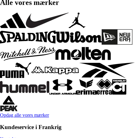
Alle vores mærker
Opdag alle vores mærker
Kundeservice i Frankrig