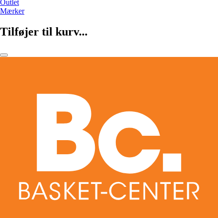
Outlet
Mærker
Tilføjer til kurv...