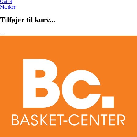
Outlet
Mærker
Tilføjer til kurv...