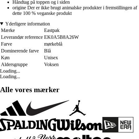
Håndtag på toppen og i siden
origine Der er ikke brugt animalske produkter i fremstillingen af
dette 100 % veganske produkt
Yderligere information
Mærke
Eastpak
Leverandør reference
EK0A5B8A26W
Farve
mørkeblå
Dominerende farve
Blå
Køn
Unisex
Aldersgruppe
Voksen
Loading...
Loading...
Alle vores mærker