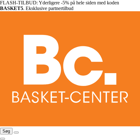
FLASH-TILBUD: Yderligere -5% på hele siden med koden
BASKET5
. Eksklusive partnertilbud
Søg