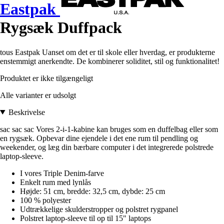
Eastpak
Rygsæk Duffpack
tous Eastpak Uanset om det er til skole eller hverdag, er produkterne
enstemmigt anerkendte. De kombinerer soliditet, stil og funktionalitet!
Produktet er ikke tilgængeligt
Alle varianter er udsolgt
Beskrivelse
sac sac sac Vores 2-i-1-kabine kan bruges som en duffelbag eller som
en rygsæk. Opbevar dine ejendele i det ene rum til pendling og
weekender, og læg din bærbare computer i det integrerede polstrede
laptop-sleeve.
I vores Triple Denim-farve
Enkelt rum med lynlås
Højde: 51 cm, bredde: 32,5 cm, dybde: 25 cm
100 % polyester
Udtrækkelige skulderstropper og polstret rygpanel
Polstret laptop-sleeve til op til 15" laptops