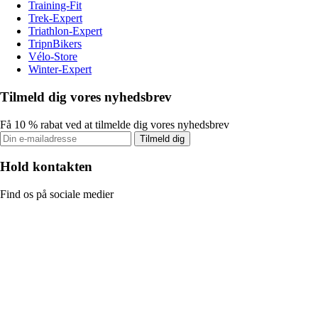
Training-Fit
Trek-Expert
Triathlon-Expert
TripnBikers
Vélo-Store
Winter-Expert
Tilmeld dig vores nyhedsbrev
Få 10 % rabat ved at tilmelde dig vores nyhedsbrev
Tilmeld dig
Hold kontakten
Find os på sociale medier