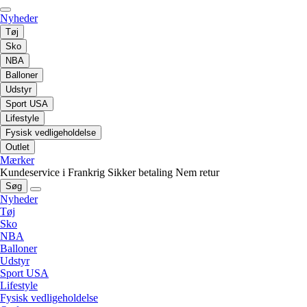
Nyheder
Tøj
Sko
NBA
Balloner
Udstyr
Sport USA
Lifestyle
Fysisk vedligeholdelse
Outlet
Mærker
Kundeservice i Frankrig
Sikker betaling
Nem retur
Søg
Nyheder
Tøj
Sko
NBA
Balloner
Udstyr
Sport USA
Lifestyle
Fysisk vedligeholdelse