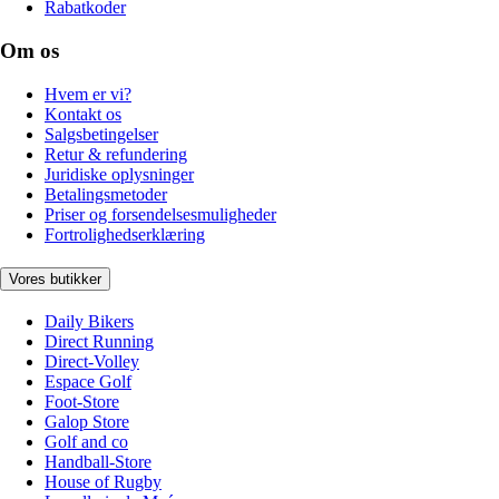
Rabatkoder
Om os
Hvem er vi?
Kontakt os
Salgsbetingelser
Retur & refundering
Juridiske oplysninger
Betalingsmetoder
Priser og forsendelsesmuligheder
Fortrolighedserklæring
Vores butikker
Daily Bikers
Direct Running
Direct-Volley
Espace Golf
Foot-Store
Galop Store
Golf and co
Handball-Store
House of Rugby