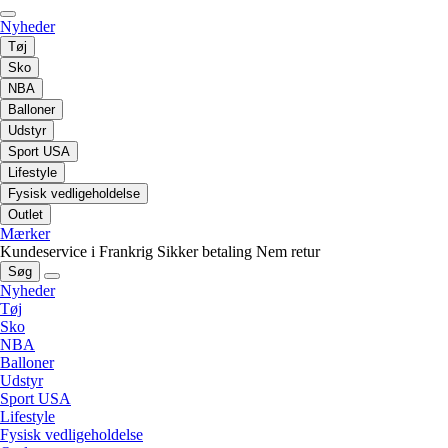
Nyheder
Tøj
Sko
NBA
Balloner
Udstyr
Sport USA
Lifestyle
Fysisk vedligeholdelse
Outlet
Mærker
Kundeservice i Frankrig
Sikker betaling
Nem retur
Søg
Nyheder
Tøj
Sko
NBA
Balloner
Udstyr
Sport USA
Lifestyle
Fysisk vedligeholdelse