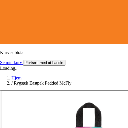
Kurv subtotal
Se min kurv
Fortsæt med at handle
Loading...
Hjem
/
Rygsæk Eastpak Padded McFly