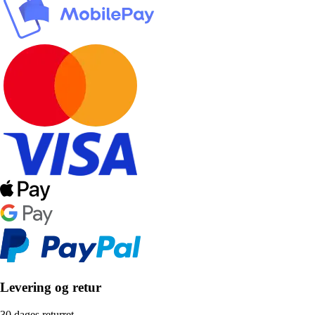
Levering og retur
30 dages returret