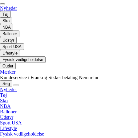
Nyheder
Tøj
Sko
NBA
Balloner
Udstyr
Sport USA
Lifestyle
Fysisk vedligeholdelse
Outlet
Mærker
Kundeservice i Frankrig
Sikker betaling
Nem retur
Søg
Nyheder
Tøj
Sko
NBA
Balloner
Udstyr
Sport USA
Lifestyle
Fysisk vedligeholdelse