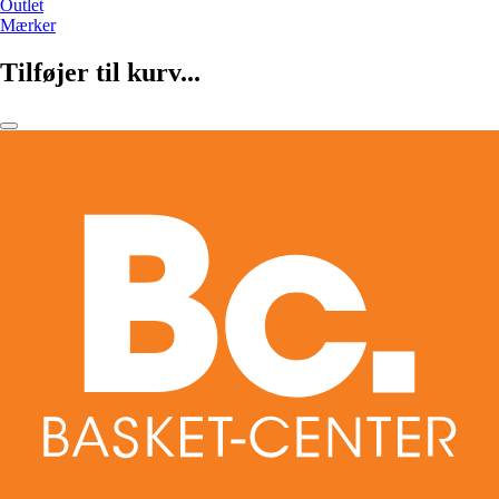
Outlet
Mærker
Tilføjer til kurv...