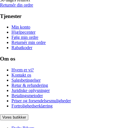
Returnér din ordre
Tjenester
Min konto
Hjælpecenter
Følg min ordre
Returnér min ordre
Rabatkoder
Om os
Hvem er vi?
Kontakt os
Salgsbetingelser
Retur & refundering
Juridiske oplysninger
Betalingsmetoder
Priser og forsendelsesmuligheder
Fortrolighedserklæring
Vores butikker