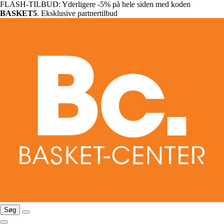
FLASH-TILBUD: Yderligere -5% på hele siden med koden
BASKET5
. Eksklusive partnertilbud
Søg