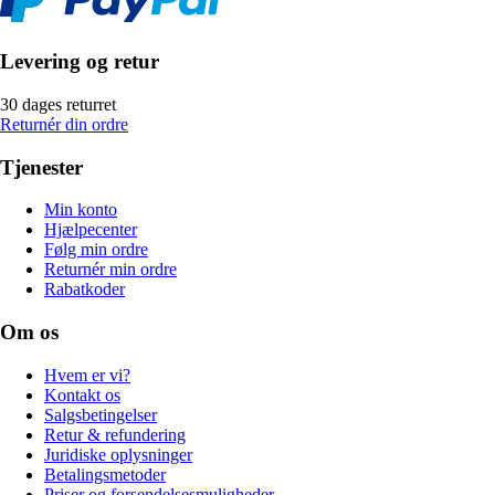
Levering og retur
30 dages returret
Returnér din ordre
Tjenester
Min konto
Hjælpecenter
Følg min ordre
Returnér min ordre
Rabatkoder
Om os
Hvem er vi?
Kontakt os
Salgsbetingelser
Retur & refundering
Juridiske oplysninger
Betalingsmetoder
Priser og forsendelsesmuligheder