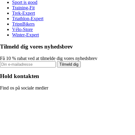
Sport is good
Training-Fit
Trek-Expert
Triathlon-Expert
TripnBikers
Vélo-Store
Winter-Expert
Tilmeld dig vores nyhedsbrev
Få 10 % rabat ved at tilmelde dig vores nyhedsbrev
Tilmeld dig
Hold kontakten
Find os på sociale medier