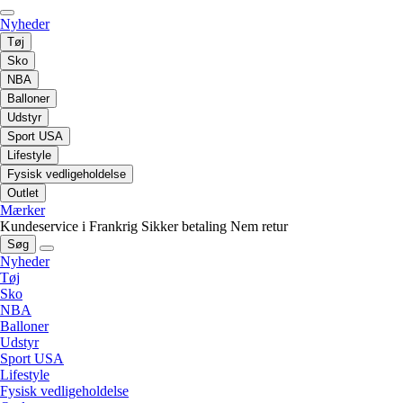
Nyheder
Tøj
Sko
NBA
Balloner
Udstyr
Sport USA
Lifestyle
Fysisk vedligeholdelse
Outlet
Mærker
Kundeservice i Frankrig
Sikker betaling
Nem retur
Søg
Nyheder
Tøj
Sko
NBA
Balloner
Udstyr
Sport USA
Lifestyle
Fysisk vedligeholdelse