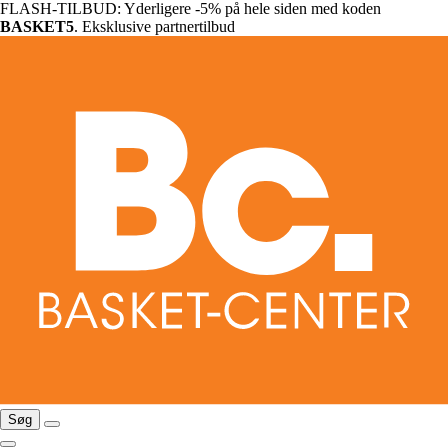
FLASH-TILBUD: Yderligere -5% på hele siden med koden
BASKET5
. Eksklusive partnertilbud
Søg