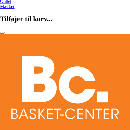
Outlet
Mærker
Tilføjer til kurv...