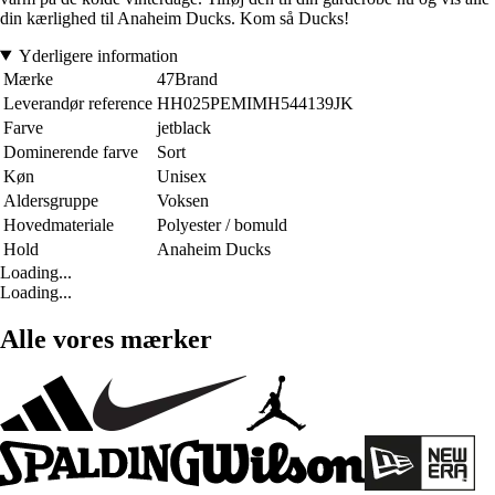
din kærlighed til Anaheim Ducks. Kom så Ducks!
Yderligere information
Mærke
47Brand
Leverandør reference
HH025PEMIMH544139JK
Farve
jetblack
Dominerende farve
Sort
Køn
Unisex
Aldersgruppe
Voksen
Hovedmateriale
Polyester / bomuld
Hold
Anaheim Ducks
Loading...
Loading...
Alle vores mærker