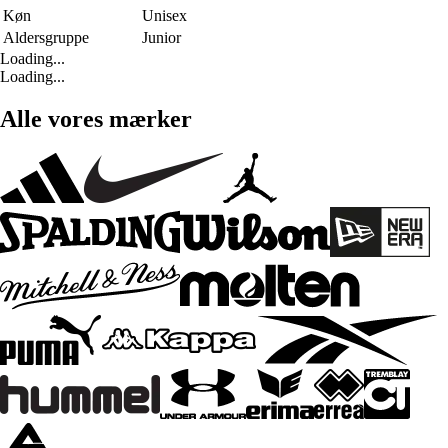
Køn
Unisex
Aldersgruppe
Junior
Loading...
Loading...
Alle vores mærker