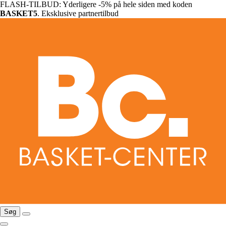
FLASH-TILBUD: Yderligere -5% på hele siden med koden
BASKET5
. Eksklusive partnertilbud
Søg