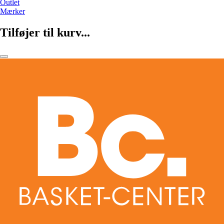
Outlet
Mærker
Tilføjer til kurv...