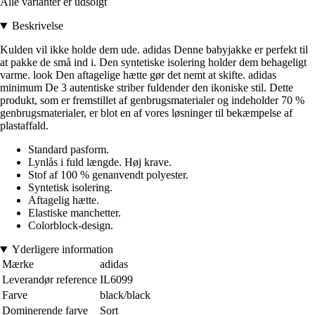
Alle varianter er udsolgt
Beskrivelse
Kulden vil ikke holde dem ude. adidas Denne babyjakke er perfekt til
at pakke de små ind i. Den syntetiske isolering holder dem behageligt
varme. look Den aftagelige hætte gør det nemt at skifte. adidas
minimum De 3 autentiske striber fuldender den ikoniske stil. Dette
produkt, som er fremstillet af genbrugsmaterialer og indeholder 70 %
genbrugsmaterialer, er blot en af vores løsninger til bekæmpelse af
plastaffald.
Standard pasform.
Lynlås i fuld længde. Høj krave.
Stof af 100 % genanvendt polyester.
Syntetisk isolering.
Aftagelig hætte.
Elastiske manchetter.
Colorblock-design.
Yderligere information
Mærke
adidas
Leverandør reference
IL6099
Farve
black/black
Dominerende farve
Sort