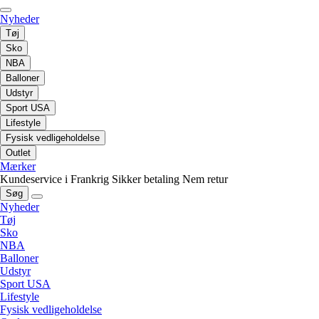
Nyheder
Tøj
Sko
NBA
Balloner
Udstyr
Sport USA
Lifestyle
Fysisk vedligeholdelse
Outlet
Mærker
Kundeservice i Frankrig
Sikker betaling
Nem retur
Søg
Nyheder
Tøj
Sko
NBA
Balloner
Udstyr
Sport USA
Lifestyle
Fysisk vedligeholdelse