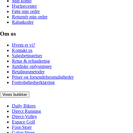
Min konto
Hjælpecenter
Følg min ordre
Returnér min ordre
Rabatkoder
Om os
Hvem er vi?
Kontakt os
Salgsbetingelser
Retur & refundering
Juridiske oplysninger
Betalingsmetoder
Priser og forsendelsesmuligheder
Fortrolighedserklæring
Vores butikker
Daily Bikers
Direct Running
Direct-Volley
Espace Golf
Foot-Store
Galop Store