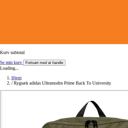
Kurv subtotal
Se min kurv
Fortsæt med at handle
Loading...
Hjem
/
Rygsæk adidas Ultramodrn Prime Back To University