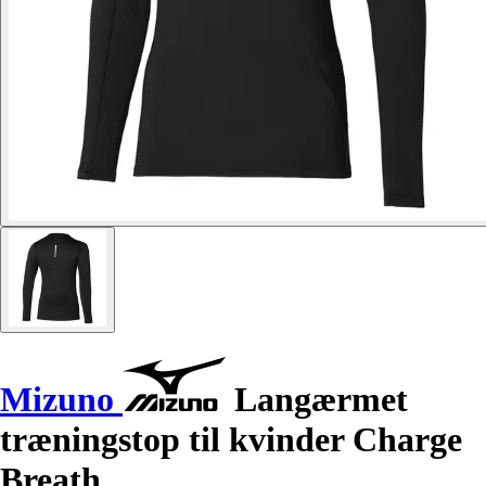
Mizuno
Langærmet
træningstop til kvinder Charge
Breath