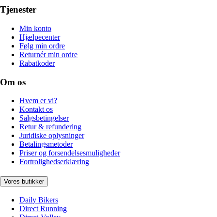
Tjenester
Min konto
Hjælpecenter
Følg min ordre
Returnér min ordre
Rabatkoder
Om os
Hvem er vi?
Kontakt os
Salgsbetingelser
Retur & refundering
Juridiske oplysninger
Betalingsmetoder
Priser og forsendelsesmuligheder
Fortrolighedserklæring
Vores butikker
Daily Bikers
Direct Running