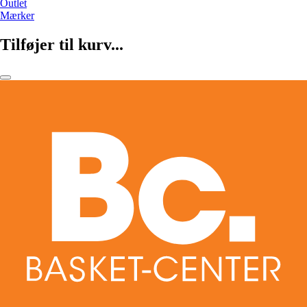
Outlet
Mærker
Tilføjer til kurv...