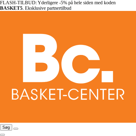
FLASH-TILBUD: Yderligere -5% på hele siden med koden
BASKET5
. Eksklusive partnertilbud
Søg