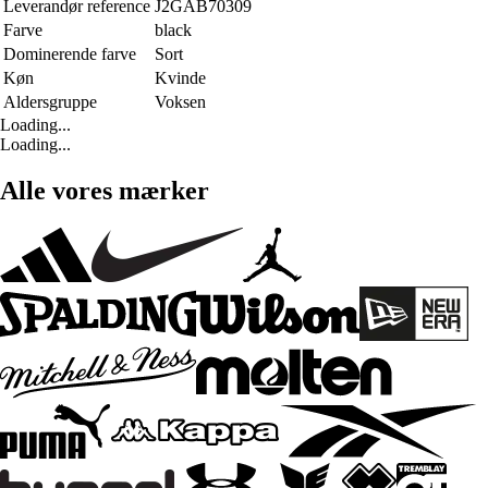
Leverandør reference
J2GAB70309
Farve
black
Dominerende farve
Sort
Køn
Kvinde
Aldersgruppe
Voksen
Loading...
Loading...
Alle vores mærker