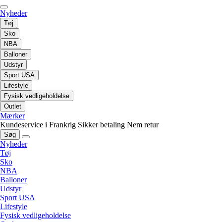
Nyheder
Tøj
Sko
NBA
Balloner
Udstyr
Sport USA
Lifestyle
Fysisk vedligeholdelse
Outlet
Mærker
Kundeservice i Frankrig
Sikker betaling
Nem retur
Søg
Nyheder
Tøj
Sko
NBA
Balloner
Udstyr
Sport USA
Lifestyle
Fysisk vedligeholdelse