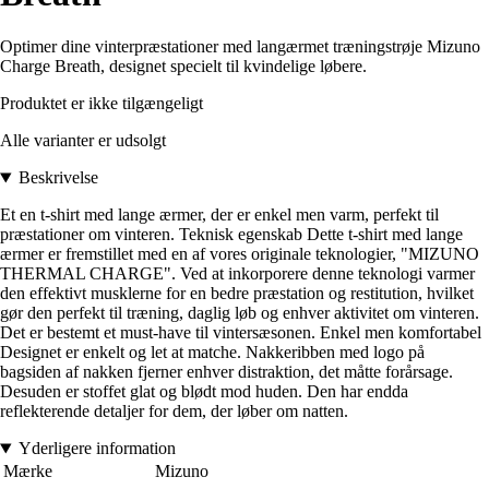
Optimer dine vinterpræstationer med langærmet træningstrøje Mizuno
Charge Breath, designet specielt til kvindelige løbere.
Produktet er ikke tilgængeligt
Alle varianter er udsolgt
Beskrivelse
Et en t-shirt med lange ærmer, der er enkel men varm, perfekt til
præstationer om vinteren. Teknisk egenskab Dette t-shirt med lange
ærmer er fremstillet med en af vores originale teknologier, "MIZUNO
THERMAL CHARGE". Ved at inkorporere denne teknologi varmer
den effektivt musklerne for en bedre præstation og restitution, hvilket
gør den perfekt til træning, daglig løb og enhver aktivitet om vinteren.
Det er bestemt et must-have til vintersæsonen. Enkel men komfortabel
Designet er enkelt og let at matche. Nakkeribben med logo på
bagsiden af nakken fjerner enhver distraktion, det måtte forårsage.
Desuden er stoffet glat og blødt mod huden. Den har endda
reflekterende detaljer for dem, der løber om natten.
Yderligere information
Mærke
Mizuno