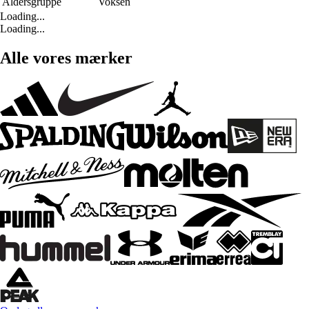
Aldersgruppe
Voksen
Loading...
Loading...
Alle vores mærker