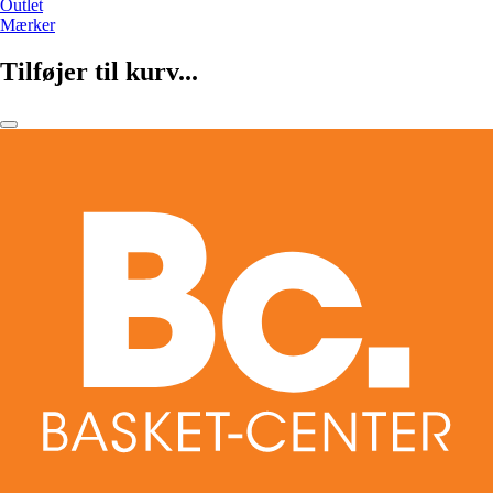
Outlet
Mærker
Tilføjer til kurv...