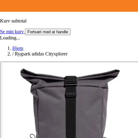
Kurv subtotal
Se min kurv
Fortsæt med at handle
Loading...
Hjem
/
Rygsæk adidas Cityxplorer