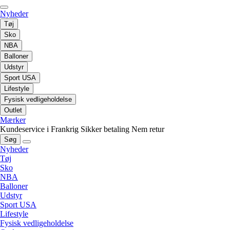
Nyheder
Tøj
Sko
NBA
Balloner
Udstyr
Sport USA
Lifestyle
Fysisk vedligeholdelse
Outlet
Mærker
Kundeservice i Frankrig
Sikker betaling
Nem retur
Søg
Nyheder
Tøj
Sko
NBA
Balloner
Udstyr
Sport USA
Lifestyle
Fysisk vedligeholdelse