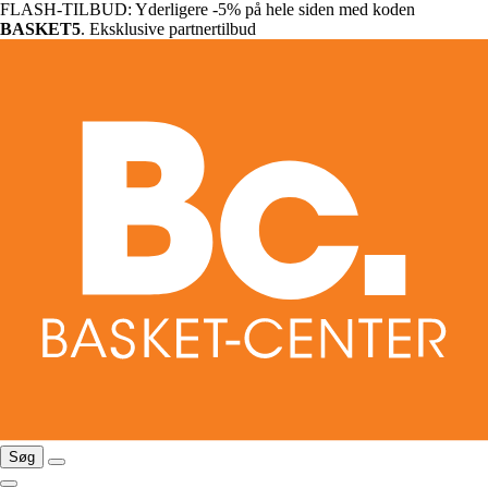
FLASH-TILBUD: Yderligere -5% på hele siden med koden
BASKET5
. Eksklusive partnertilbud
Søg