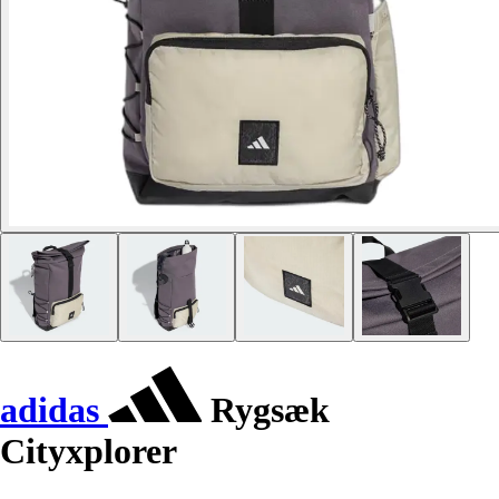
adidas
Rygsæk
Cityxplorer