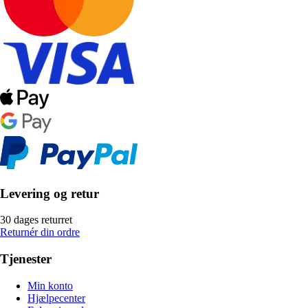
Levering og retur
30 dages returret
Returnér din ordre
Tjenester
Min konto
Hjælpecenter