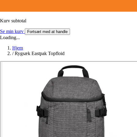
Kurv subtotal
Se min kurv
Fortsæt med at handle
Loading...
Hjem
/
Rygsæk Eastpak Topfloid