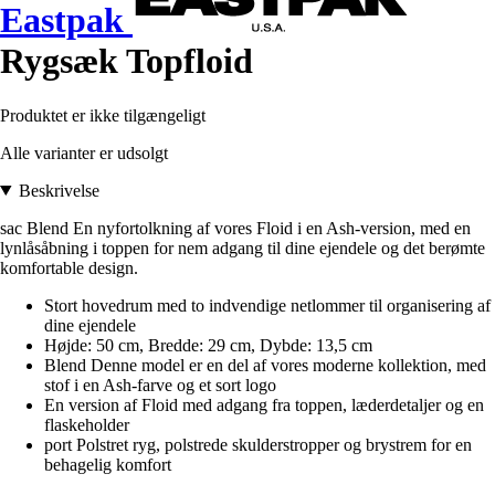
Eastpak
Rygsæk Topfloid
Produktet er ikke tilgængeligt
Alle varianter er udsolgt
Beskrivelse
sac Blend En nyfortolkning af vores Floid i en Ash-version, med en
lynlåsåbning i toppen for nem adgang til dine ejendele og det berømte
komfortable design.
Stort hovedrum med to indvendige netlommer til organisering af
dine ejendele
Højde: 50 cm, Bredde: 29 cm, Dybde: 13,5 cm
Blend Denne model er en del af vores moderne kollektion, med
stof i en Ash-farve og et sort logo
En version af Floid med adgang fra toppen, læderdetaljer og en
flaskeholder
port Polstret ryg, polstrede skulderstropper og brystrem for en
behagelig komfort