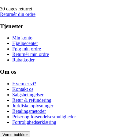
30 dages returret
Returnér din ordre
Tjenester
Min konto
Hjælpecenter
Følg min ordre
Returnér min ordre
Rabatkoder
Om os
Hvem er vi?
Kontakt os
Salgsbetingelser
Retur & refundering
Juridiske oplysninger
Betalingsmetoder
Priser og forsendelsesmuligheder
Fortrolighedserklæring
Vores butikker