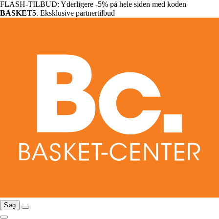
FLASH-TILBUD: Yderligere -5% på hele siden med koden
BASKET5
. Eksklusive partnertilbud
Søg