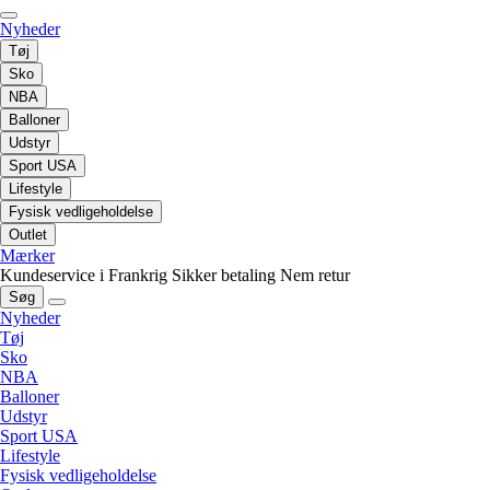
Nyheder
Tøj
Sko
NBA
Balloner
Udstyr
Sport USA
Lifestyle
Fysisk vedligeholdelse
Outlet
Mærker
Kundeservice i Frankrig
Sikker betaling
Nem retur
Søg
Nyheder
Tøj
Sko
NBA
Balloner
Udstyr
Sport USA
Lifestyle
Fysisk vedligeholdelse