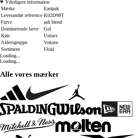
Yderligere information
Mærke
Eastpak
Leverandør reference
K02D98T
Farve
ash blend
Dominerende farve
Grå
Køn
Unisex
Aldersgruppe
Voksen
Sortiment
Floid
Loading...
Loading...
Alle vores mærker