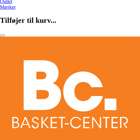
Outlet
Mærker
Tilføjer til kurv...