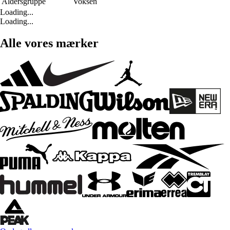
Aldersgruppe
Voksen
Loading...
Loading...
Alle vores mærker