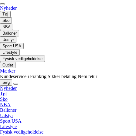
Nyheder
Tøj
Sko
NBA
Balloner
Udstyr
Sport USA
Lifestyle
Fysisk vedligeholdelse
Outlet
Mærker
Kundeservice i Frankrig
Sikker betaling
Nem retur
Søg
Nyheder
Tøj
Sko
NBA
Balloner
Udstyr
Sport USA
Lifestyle
Fysisk vedligeholdelse