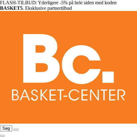
FLASH-TILBUD: Yderligere -5% på hele siden med koden
BASKET5
. Eksklusive partnertilbud
Søg