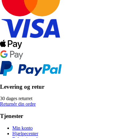
Levering og retur
30 dages returret
Returnér din ordre
Tjenester
Min konto
Hjælpecenter