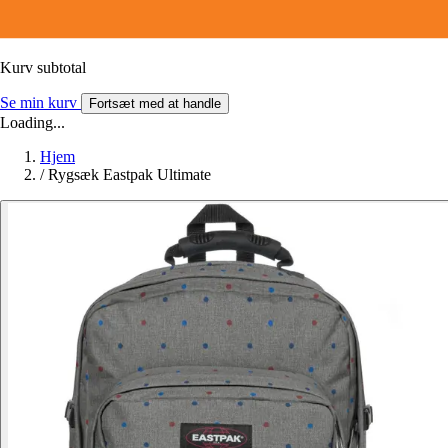
Kurv subtotal
Se min kurv
Fortsæt med at handle
Loading...
Hjem
/
Rygsæk Eastpak Ultimate