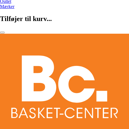
Outlet
Mærker
Tilføjer til kurv...