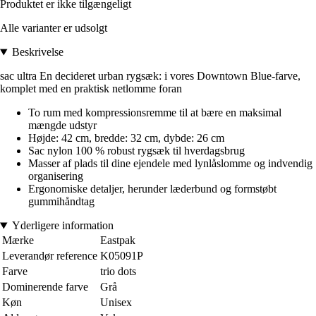
Produktet er ikke tilgængeligt
Alle varianter er udsolgt
Beskrivelse
sac ultra En decideret urban rygsæk: i vores Downtown Blue-farve,
komplet med en praktisk netlomme foran
To rum med kompressionsremme til at bære en maksimal
mængde udstyr
Højde: 42 cm, bredde: 32 cm, dybde: 26 cm
Sac nylon 100 % robust rygsæk til hverdagsbrug
Masser af plads til dine ejendele med lynlåslomme og indvendig
organisering
Ergonomiske detaljer, herunder læderbund og formstøbt
gummihåndtag
Yderligere information
Mærke
Eastpak
Leverandør reference
K05091P
Farve
trio dots
Dominerende farve
Grå
Køn
Unisex