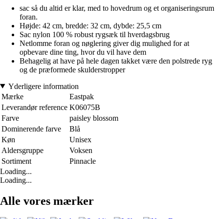
sac så du altid er klar, med to hovedrum og et organiseringsrum
foran.
Højde: 42 cm, bredde: 32 cm, dybde: 25,5 cm
Sac nylon 100 % robust rygsæk til hverdagsbrug
Netlomme foran og nøglering giver dig mulighed for at
opbevare dine ting, hvor du vil have dem
Behagelig at have på hele dagen takket være den polstrede ryg
og de præformede skulderstropper
Yderligere information
Mærke
Eastpak
Leverandør reference
K06075B
Farve
paisley blossom
Dominerende farve
Blå
Køn
Unisex
Aldersgruppe
Voksen
Sortiment
Pinnacle
Loading...
Loading...
Alle vores mærker