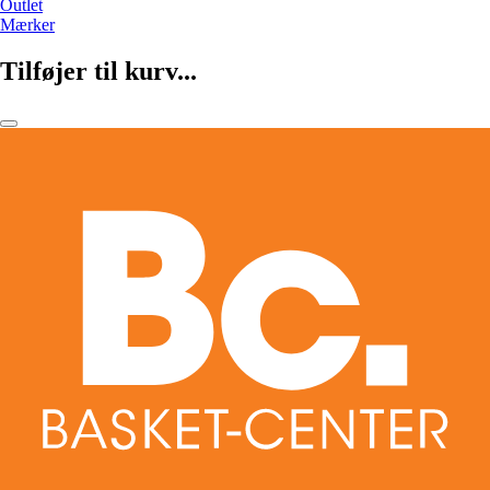
Outlet
Mærker
Tilføjer til kurv...