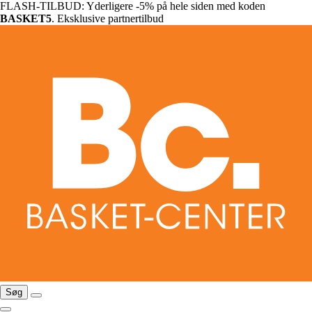
FLASH-TILBUD: Yderligere -5% på hele siden med koden
BASKET5
. Eksklusive partnertilbud
Søg