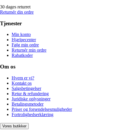
30 dages returret
Returnér din ordre
Tjenester
Min konto
Hjælpecenter
Følg min ordre
Returnér min ordre
Rabatkoder
Om os
Hvem er vi?
Kontakt os
Salgsbetingelser
Retur & refundering
Juridiske oplysninger
Betalingsmetoder
Priser og forsendelsesmuligheder
Fortrolighedserklæring
Vores butikker