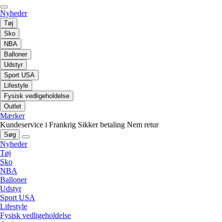
Nyheder
Tøj
Sko
NBA
Balloner
Udstyr
Sport USA
Lifestyle
Fysisk vedligeholdelse
Outlet
Mærker
Kundeservice i Frankrig
Sikker betaling
Nem retur
Søg
Nyheder
Tøj
Sko
NBA
Balloner
Udstyr
Sport USA
Lifestyle
Fysisk vedligeholdelse