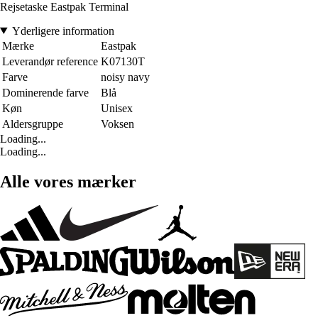
Rejsetaske Eastpak Terminal
Yderligere information
Mærke
Eastpak
Leverandør reference
K07130T
Farve
noisy navy
Dominerende farve
Blå
Køn
Unisex
Aldersgruppe
Voksen
Loading...
Loading...
Alle vores mærker