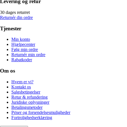
Levering og retur
30 dages returret
Returnér din ordre
Tjenester
Min konto
Hjælpecenter
Følg min ordre
Returnér min ordre
Rabatkoder
Om os
Hvem er vi?
Kontakt os
Salgsbetingelser
Retur & refundering
Juridiske oplysninger
Betalingsmetoder
Priser og forsendelsesmuligheder
Fortrolighedserklæring