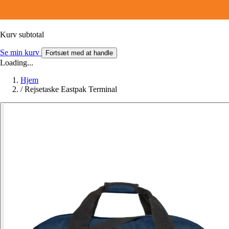
Kurv subtotal
Se min kurv
Fortsæt med at handle
Loading...
Hjem
/
Rejsetaske Eastpak Terminal