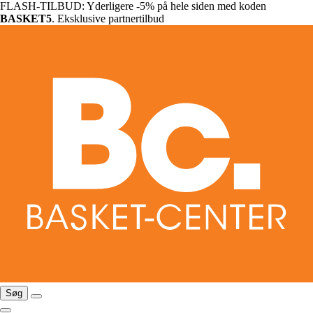
FLASH-TILBUD: Yderligere -5% på hele siden med koden
BASKET5
. Eksklusive partnertilbud
Søg