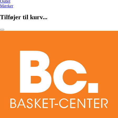
Outlet
Mærker
Tilføjer til kurv...