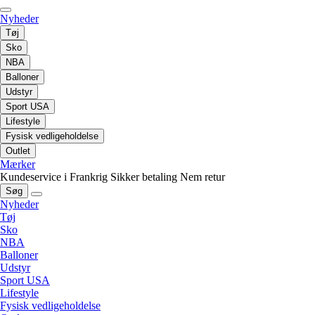
Nyheder
Tøj
Sko
NBA
Balloner
Udstyr
Sport USA
Lifestyle
Fysisk vedligeholdelse
Outlet
Mærker
Kundeservice i Frankrig
Sikker betaling
Nem retur
Søg
Nyheder
Tøj
Sko
NBA
Balloner
Udstyr
Sport USA
Lifestyle
Fysisk vedligeholdelse