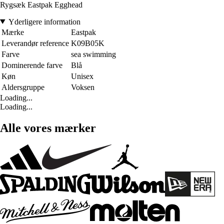
Rygsæk Eastpak Egghead
Yderligere information
Mærke
Eastpak
Leverandør reference
K09B05K
Farve
sea swimming
Dominerende farve
Blå
Køn
Unisex
Aldersgruppe
Voksen
Loading...
Loading...
Alle vores mærker