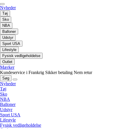
Nyheder
Tøj
Sko
NBA
Balloner
Udstyr
Sport USA
Lifestyle
Fysisk vedligeholdelse
Outlet
Mærker
Kundeservice i Frankrig
Sikker betaling
Nem retur
Søg
Nyheder
Tøj
Sko
NBA
Balloner
Udstyr
Sport USA
Lifestyle
Fysisk vedligeholdelse