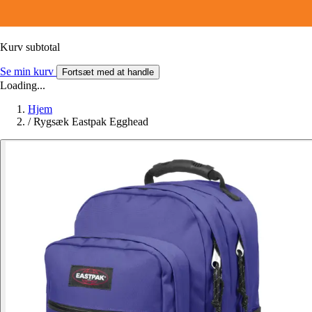
Kurv subtotal
Se min kurv
Fortsæt med at handle
Loading...
Hjem
/
Rygsæk Eastpak Egghead