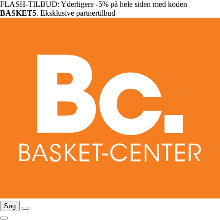
FLASH-TILBUD: Yderligere -5% på hele siden med koden
BASKET5
. Eksklusive partnertilbud
Søg