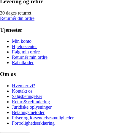
Levering og retur
30 dages returret
Returnér din ordre
Tjenester
Min konto
Hjælpecenter
Følg min ordre
Returnér min ordre
Rabatkoder
Om os
Hvem er vi?
Kontakt os
Salgsbetingelser
Retur & refundering
Juridiske oplysninger
Betalingsmetoder
Priser og forsendelsesmuligheder
Fortrolighedserklæring