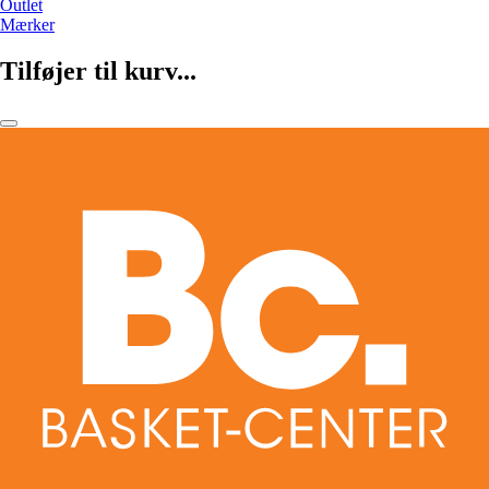
Outlet
Mærker
Tilføjer til kurv...