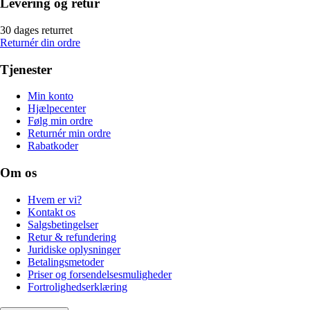
Levering og retur
30 dages returret
Returnér din ordre
Tjenester
Min konto
Hjælpecenter
Følg min ordre
Returnér min ordre
Rabatkoder
Om os
Hvem er vi?
Kontakt os
Salgsbetingelser
Retur & refundering
Juridiske oplysninger
Betalingsmetoder
Priser og forsendelsesmuligheder
Fortrolighedserklæring