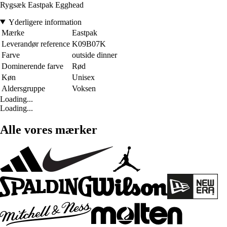
Rygsæk Eastpak Egghead
Yderligere information
Mærke
Eastpak
Leverandør reference
K09B07K
Farve
outside dinner
Dominerende farve
Rød
Køn
Unisex
Aldersgruppe
Voksen
Loading...
Loading...
Alle vores mærker