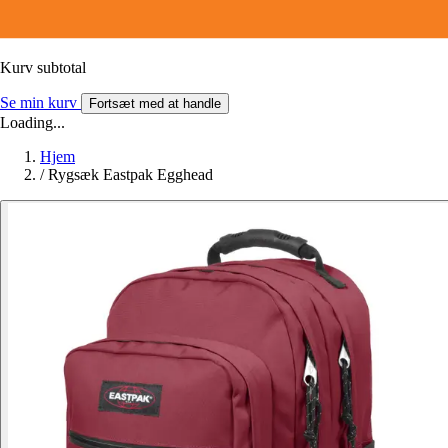
Kurv subtotal
Se min kurv
Fortsæt med at handle
Loading...
Hjem
/
Rygsæk Eastpak Egghead