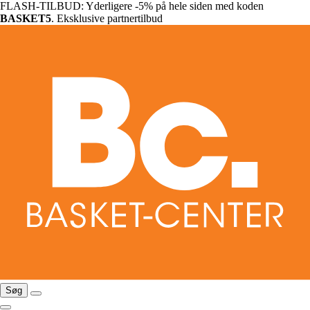
FLASH-TILBUD: Yderligere -5% på hele siden med koden
BASKET5
. Eksklusive partnertilbud
Søg