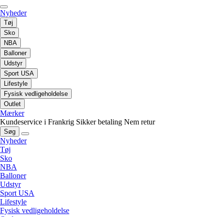
Nyheder
Tøj
Sko
NBA
Balloner
Udstyr
Sport USA
Lifestyle
Fysisk vedligeholdelse
Outlet
Mærker
Kundeservice i Frankrig
Sikker betaling
Nem retur
Søg
Nyheder
Tøj
Sko
NBA
Balloner
Udstyr
Sport USA
Lifestyle
Fysisk vedligeholdelse