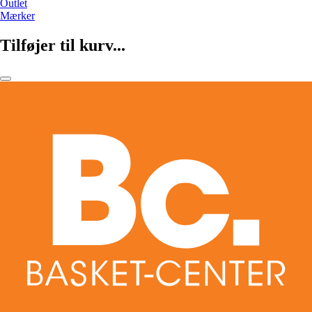
Outlet
Mærker
Tilføjer til kurv...