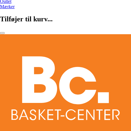
Outlet
Mærker
Tilføjer til kurv...