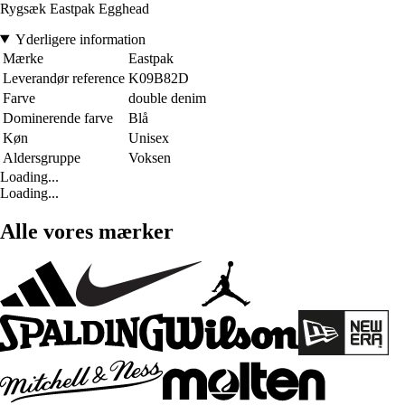
Rygsæk Eastpak Egghead
Yderligere information
Mærke
Eastpak
Leverandør reference
K09B82D
Farve
double denim
Dominerende farve
Blå
Køn
Unisex
Aldersgruppe
Voksen
Loading...
Loading...
Alle vores mærker