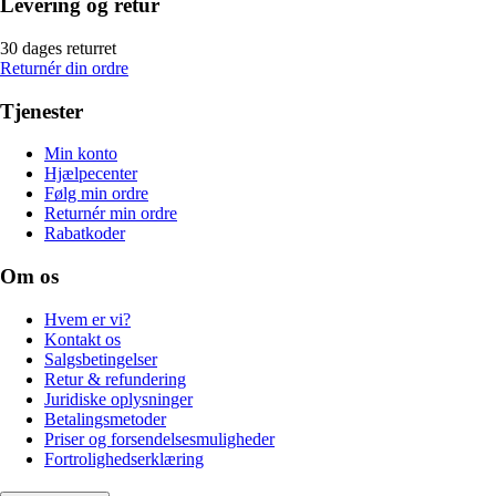
Levering og retur
30 dages returret
Returnér din ordre
Tjenester
Min konto
Hjælpecenter
Følg min ordre
Returnér min ordre
Rabatkoder
Om os
Hvem er vi?
Kontakt os
Salgsbetingelser
Retur & refundering
Juridiske oplysninger
Betalingsmetoder
Priser og forsendelsesmuligheder
Fortrolighedserklæring