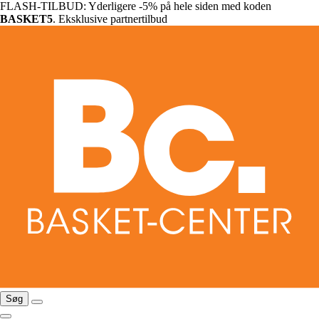
FLASH-TILBUD: Yderligere -5% på hele siden med koden
BASKET5
. Eksklusive partnertilbud
Søg