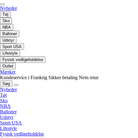
Nyheder
Tøj
Sko
NBA
Balloner
Udstyr
Sport USA
Lifestyle
Fysisk vedligeholdelse
Outlet
Mærker
Kundeservice i Frankrig
Sikker betaling
Nem retur
Søg
Nyheder
Tøj
Sko
NBA
Balloner
Udstyr
Sport USA
Lifestyle
Fysisk vedligeholdelse