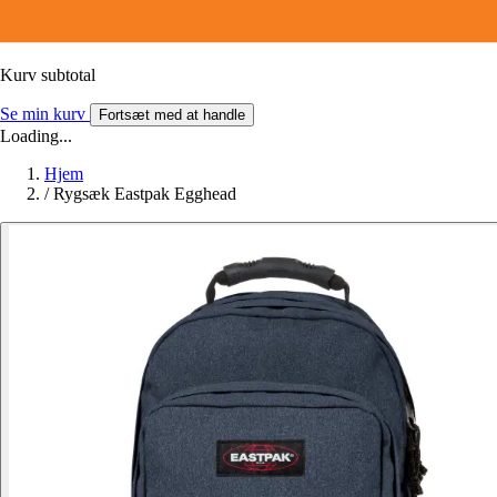
Kurv subtotal
Se min kurv
Fortsæt med at handle
Loading...
Hjem
/
Rygsæk Eastpak Egghead