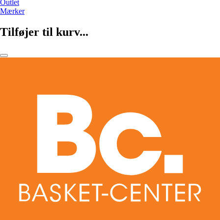
Outlet
Mærker
Tilføjer til kurv...