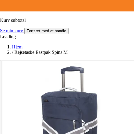
Kurv subtotal
Se min kurv
Fortsæt med at handle
Loading...
Hjem
/
Rejsetaske Eastpak Spins M