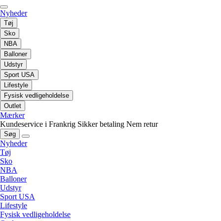
Nyheder
Tøj
Sko
NBA
Balloner
Udstyr
Sport USA
Lifestyle
Fysisk vedligeholdelse
Outlet
Mærker
Kundeservice i Frankrig
Sikker betaling
Nem retur
Søg
Nyheder
Tøj
Sko
NBA
Balloner
Udstyr
Sport USA
Lifestyle
Fysisk vedligeholdelse