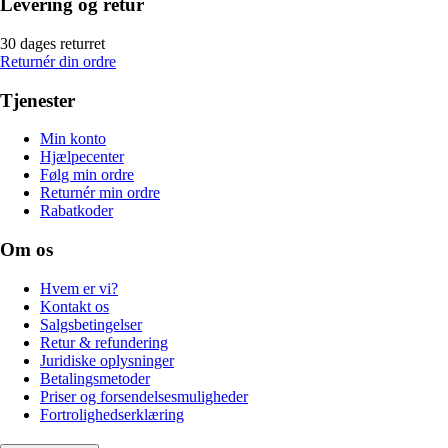
Levering og retur
30 dages returret
Returnér din ordre
Tjenester
Min konto
Hjælpecenter
Følg min ordre
Returnér min ordre
Rabatkoder
Om os
Hvem er vi?
Kontakt os
Salgsbetingelser
Retur & refundering
Juridiske oplysninger
Betalingsmetoder
Priser og forsendelsesmuligheder
Fortrolighedserklæring