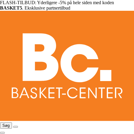
FLASH-TILBUD: Yderligere -5% på hele siden med koden
BASKET5
. Eksklusive partnertilbud
Søg