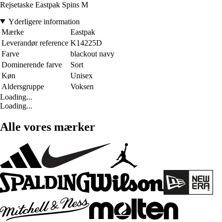
Rejsetaske Eastpak Spins M
Yderligere information
Mærke
Eastpak
Leverandør reference
K14225D
Farve
blackout navy
Dominerende farve
Sort
Køn
Unisex
Aldersgruppe
Voksen
Loading...
Loading...
Alle vores mærker