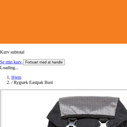
Kurv subtotal
Se min kurv
Fortsæt med at handle
Loading...
Hjem
/
Rygsæk Eastpak Bust