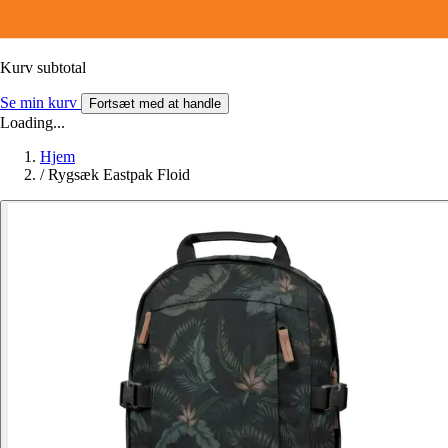
Kurv subtotal
Se min kurv
Fortsæt med at handle
Loading...
Hjem
/
Rygsæk Eastpak Floid