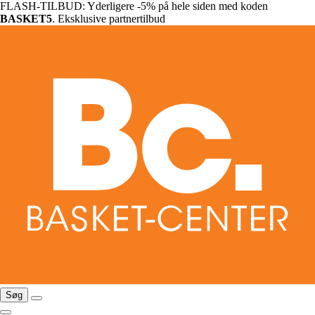
FLASH-TILBUD: Yderligere -5% på hele siden med koden
BASKET5
. Eksklusive partnertilbud
Søg