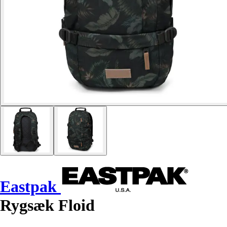
Eastpak
Rygsæk Floid