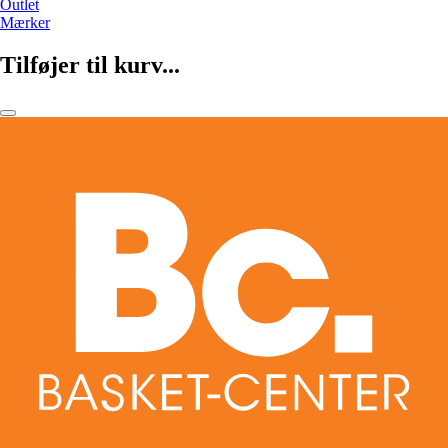
Outlet
Mærker
Tilføjer til kurv...