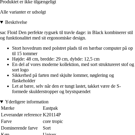
Produktet er ikke tilgængeligt
Alle varianter er udsolgt
Beskrivelse
sac Floid Den perfekte rygsæk til travle dage: in Black kombinerer stil
og funktionalitet med sit ergonomiske design.
Stort hovedrum med polstret plads til en bærbar computer på op
til 15 tommer
Højde: 48 cm, bredde: 29 cm, dybde: 12,5 cm
En del af vores moderne kollektion, med sort struktureret stof og
sort logo
Sikkerhed på farten med skjulte lommer, nøglering og
flaskeholder
Let at bære, selv når den er tungt lastet, takket være de S-
formede skulderstropper og brystspændet
Yderligere information
Mærke
Eastpak
Leverandør reference
K20114P
Farve
core tropic
Dominerende farve
Sort
Køn
Unisex