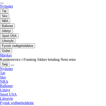
Nyheder
Tøj
Sko
NBA
Balloner
Udstyr
Sport USA
Lifestyle
Fysisk vedligeholdelse
Outlet
Mærker
Kundeservice i Frankrig
Sikker betaling
Nem retur
Søg
Nyheder
Tøj
Sko
NBA
Balloner
Udstyr
Sport USA
Lifestyle
Fysisk vedligeholdelse