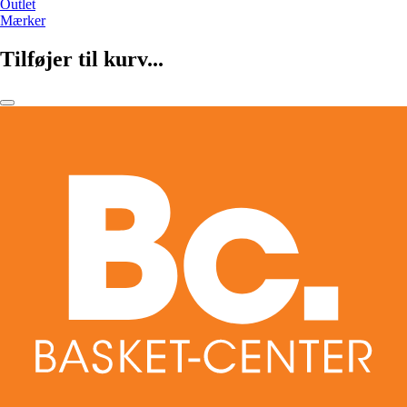
Outlet
Mærker
Tilføjer til kurv...