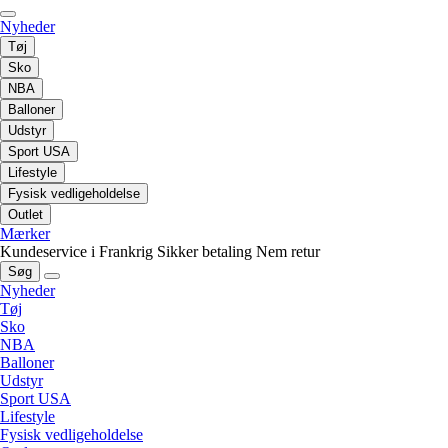
Nyheder
Tøj
Sko
NBA
Balloner
Udstyr
Sport USA
Lifestyle
Fysisk vedligeholdelse
Outlet
Mærker
Kundeservice i Frankrig
Sikker betaling
Nem retur
Søg
Nyheder
Tøj
Sko
NBA
Balloner
Udstyr
Sport USA
Lifestyle
Fysisk vedligeholdelse