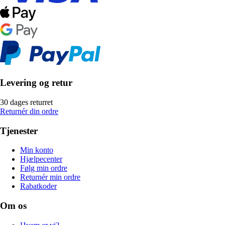
Levering og retur
30 dages returret
Returnér din ordre
Tjenester
Min konto
Hjælpecenter
Følg min ordre
Returnér min ordre
Rabatkoder
Om os