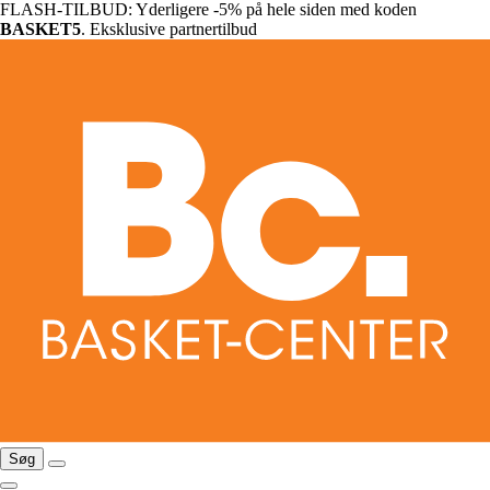
FLASH-TILBUD: Yderligere -5% på hele siden med koden
BASKET5
. Eksklusive partnertilbud
Søg