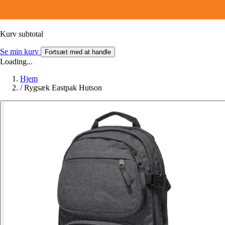
Kurv subtotal
Se min kurv
Fortsæt med at handle
Loading...
Hjem
/
Rygsæk Eastpak Hutson