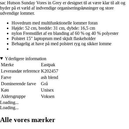
sac Hutson Sunday Vores in Grey er designet til at være klar til alt og
byder på et væld af indvendige organiseringsløsninger og store
udvendige lommer.
Hovedrum med multifunktionelle lommer foran
Højde: 52 cm, bredde: 31 cm, dybde: 16,5 cm
nylon Fremstillet af en blanding af 60 % og 40 % polyester
Polstret 15" laptoprum med skjult flaskeholder
Behagelig at have på med polstret ryg og sikker lomme
Yderligere information
Mærke
Eastpak
Leverandør reference
K202457
Farve
ash blend
Dominerende farve
Grå
Køn
Unisex
Aldersgruppe
Voksen
Loading...
Loading...
Alle vores mærker