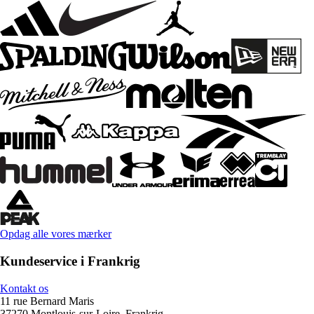
Opdag alle vores mærker
Kundeservice i Frankrig
Kontakt os
11 rue Bernard Maris
37270 Montlouis-sur-Loire, Frankrig