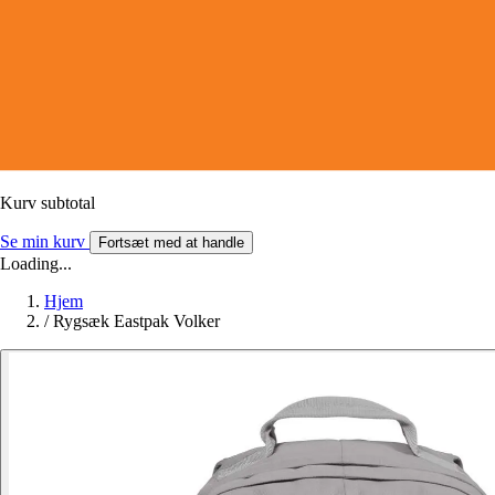
Kurv subtotal
Se min kurv
Fortsæt med at handle
Loading...
Hjem
/
Rygsæk Eastpak Volker