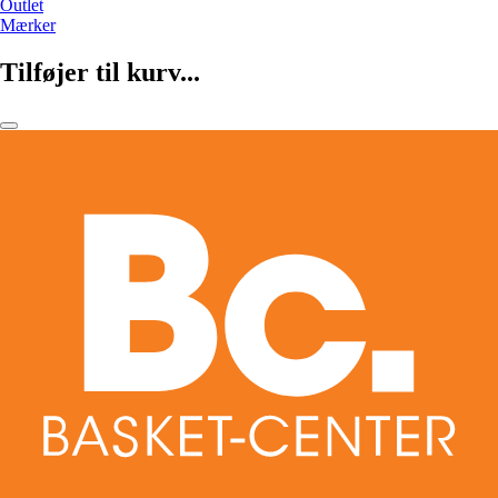
Outlet
Mærker
Tilføjer til kurv...