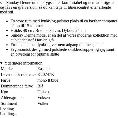
sac Sunday Denne urbane rygsæk er komfortabel og nem at fastgøre
og fås i en grå version, så du kan tage til fitnesscentret efter arbejde
med stil.
To store rum med lynlås og polstret plads til en bærbar computer
på op til 15 tommer
Højde: 49 cm, Bredde: 34 cm, Dybde: 24 cm
Sunday Denne model er en del af vores moderne kollektion med
et blandet stof i farven grå
Frontpanel med lynlås giver nem adgang til dine ejendele
Ergonomisk design med polstrede skulderstropper og ryg samt
en brystrem for optimal støtte
Yderligere information
Mærke
Eastpak
Leverandør reference
K20747K
Farve
mono lt blue
Dominerende farve
Blå
Køn
Unisex
Aldersgruppe
Voksen
Sortiment
Volker
Loading...
Loading...