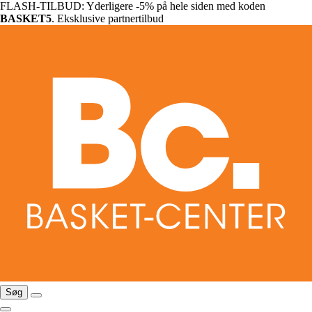
FLASH-TILBUD: Yderligere -5% på hele siden med koden
BASKET5
. Eksklusive partnertilbud
Søg