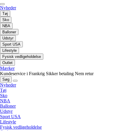
Nyheder
Tøj
Sko
NBA
Balloner
Udstyr
Sport USA
Lifestyle
Fysisk vedligeholdelse
Outlet
Mærker
Kundeservice i Frankrig
Sikker betaling
Nem retur
Søg
Nyheder
Tøj
Sko
NBA
Balloner
Udstyr
Sport USA
Lifestyle
Fysisk vedligeholdelse