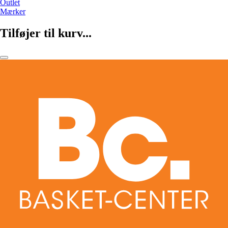
Outlet
Mærker
Tilføjer til kurv...