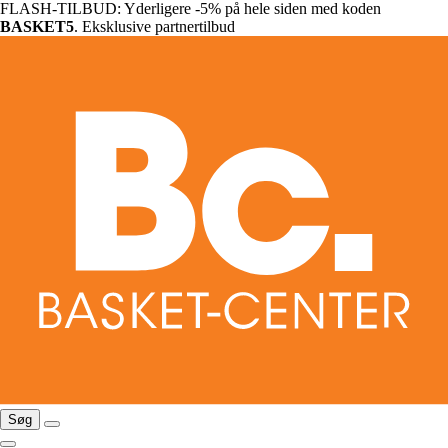
FLASH-TILBUD: Yderligere -5% på hele siden med koden
BASKET5
. Eksklusive partnertilbud
Søg