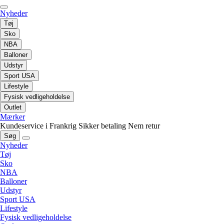
Nyheder
Tøj
Sko
NBA
Balloner
Udstyr
Sport USA
Lifestyle
Fysisk vedligeholdelse
Outlet
Mærker
Kundeservice i Frankrig
Sikker betaling
Nem retur
Søg
Nyheder
Tøj
Sko
NBA
Balloner
Udstyr
Sport USA
Lifestyle
Fysisk vedligeholdelse