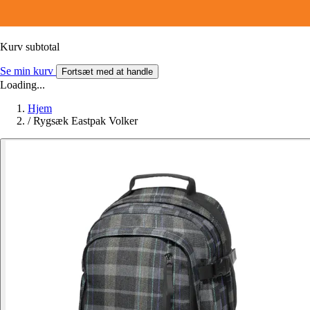
Kurv subtotal
Se min kurv
Fortsæt med at handle
Loading...
Hjem
/
Rygsæk Eastpak Volker