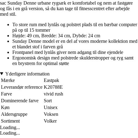
sac Sunday Denne urbane rygsæk er komfortabel og nem at fastgøre
og fås i en grå version, så du kan tage til fitnesscentret efter arbejde
med stil.
To store rum med lynlås og polstret plads til en bærbar computer
på op til 15 tommer
Højde: 49 cm, Bredde: 34 cm, Dybde: 24 cm
Sunday Denne model er en del af vores moderne kollektion med
et blandet stof i farven grå
Frontpanel med lynlås giver nem adgang til dine ejendele
Ergonomisk design med polstrede skulderstropper og ryg samt
en brystrem for optimal støtte
Yderligere information
Mærke
Eastpak
Leverandør reference
K20788E
Farve
vivid rush
Dominerende farve
Sort
Køn
Unisex
Aldersgruppe
Voksen
Sortiment
Volker
Loading...
Loading...