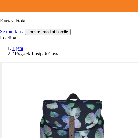
Kurv subtotal
Se min kurv
Fortsæt med at handle
Loading...
Hjem
/
Rygsæk Eastpak Casyl