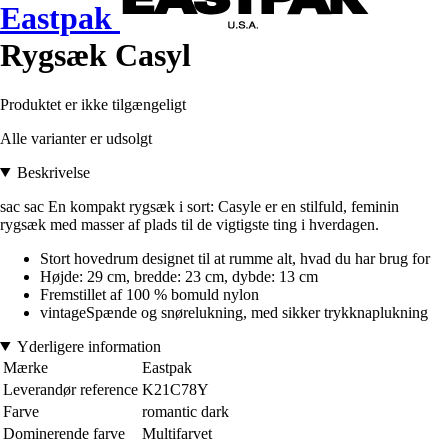
Eastpak
Rygsæk Casyl
Produktet er ikke tilgængeligt
Alle varianter er udsolgt
Beskrivelse
sac sac En kompakt rygsæk i sort: Casyle er en stilfuld, feminin
rygsæk med masser af plads til de vigtigste ting i hverdagen.
Stort hovedrum designet til at rumme alt, hvad du har brug for
Højde: 29 cm, bredde: 23 cm, dybde: 13 cm
Fremstillet af 100 % bomuld nylon
vintageSpænde og snørelukning, med sikker trykknaplukning
Yderligere information
Mærke
Eastpak
Leverandør reference
K21C78Y
Farve
romantic dark
Dominerende farve
Multifarvet