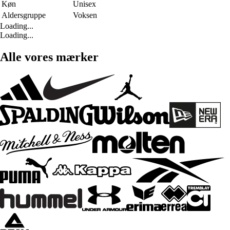
Køn
Unisex
Aldersgruppe
Voksen
Loading...
Loading...
Alle vores mærker