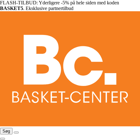
FLASH-TILBUD: Yderligere -5% på hele siden med koden
BASKET5
. Eksklusive partnertilbud
Søg