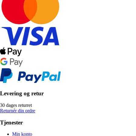
Levering og retur
30 dages returret
Returnér din ordre
Tjenester
Min konto