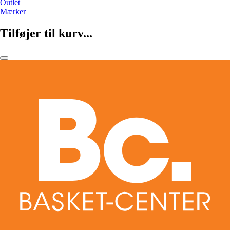
Outlet
Mærker
Tilføjer til kurv...