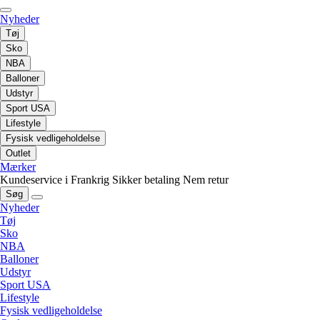
Nyheder
Tøj
Sko
NBA
Balloner
Udstyr
Sport USA
Lifestyle
Fysisk vedligeholdelse
Outlet
Mærker
Kundeservice i Frankrig
Sikker betaling
Nem retur
Søg
Nyheder
Tøj
Sko
NBA
Balloner
Udstyr
Sport USA
Lifestyle
Fysisk vedligeholdelse