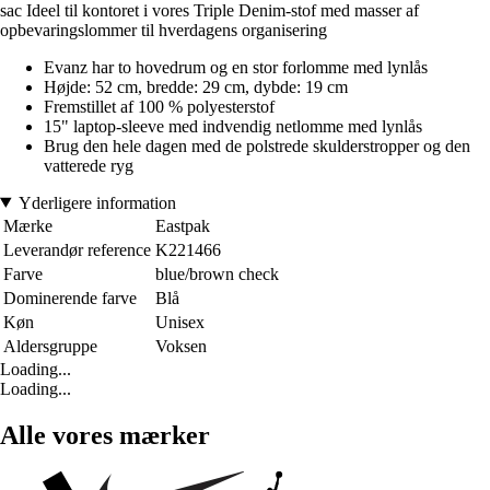
sac Ideel til kontoret i vores Triple Denim-stof med masser af
opbevaringslommer til hverdagens organisering
Evanz har to hovedrum og en stor forlomme med lynlås
Højde: 52 cm, bredde: 29 cm, dybde: 19 cm
Fremstillet af 100 % polyesterstof
15" laptop-sleeve med indvendig netlomme med lynlås
Brug den hele dagen med de polstrede skulderstropper og den
vatterede ryg
Yderligere information
Mærke
Eastpak
Leverandør reference
K221466
Farve
blue/brown check
Dominerende farve
Blå
Køn
Unisex
Aldersgruppe
Voksen
Loading...
Loading...
Alle vores mærker