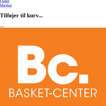
Outlet
Mærker
Tilføjer til kurv...