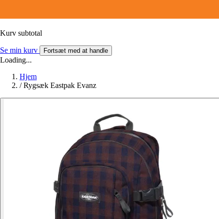
Kurv subtotal
Se min kurv
Fortsæt med at handle
Loading...
Hjem
/
Rygsæk Eastpak Evanz