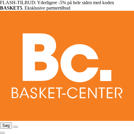
FLASH-TILBUD: Yderligere -5% på hele siden med koden
BASKET5
. Eksklusive partnertilbud
Søg