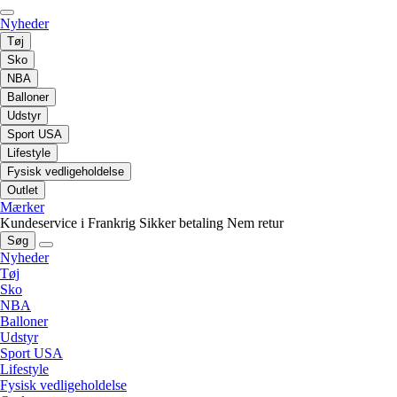
Nyheder
Tøj
Sko
NBA
Balloner
Udstyr
Sport USA
Lifestyle
Fysisk vedligeholdelse
Outlet
Mærker
Kundeservice i Frankrig
Sikker betaling
Nem retur
Søg
Nyheder
Tøj
Sko
NBA
Balloner
Udstyr
Sport USA
Lifestyle
Fysisk vedligeholdelse