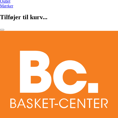
Outlet
Mærker
Tilføjer til kurv...