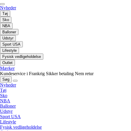
Nyheder
Tøj
Sko
NBA
Balloner
Udstyr
Sport USA
Lifestyle
Fysisk vedligeholdelse
Outlet
Mærker
Kundeservice i Frankrig
Sikker betaling
Nem retur
Søg
Nyheder
Tøj
Sko
NBA
Balloner
Udstyr
Sport USA
Lifestyle
Fysisk vedligeholdelse