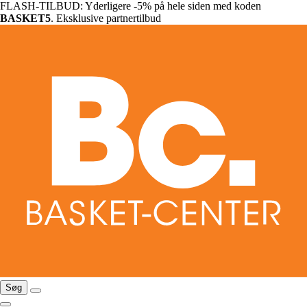
FLASH-TILBUD: Yderligere -5% på hele siden med koden
BASKET5
. Eksklusive partnertilbud
Søg