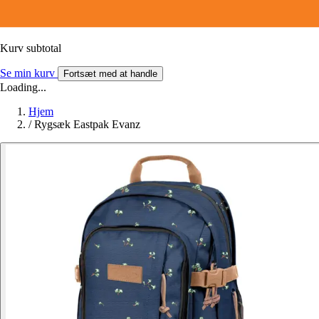
Kurv subtotal
Se min kurv
Fortsæt med at handle
Loading...
Hjem
/
Rygsæk Eastpak Evanz