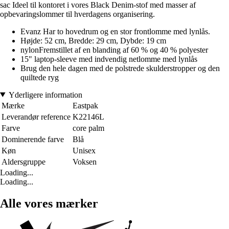
sac Ideel til kontoret i vores Black Denim-stof med masser af
opbevaringslommer til hverdagens organisering.
Evanz Har to hovedrum og en stor frontlomme med lynlås.
Højde: 52 cm, Bredde: 29 cm, Dybde: 19 cm
nylonFremstillet af en blanding af 60 % og 40 % polyester
15" laptop-sleeve med indvendig netlomme med lynlås
Brug den hele dagen med de polstrede skulderstropper og den
quiltede ryg
Yderligere information
Mærke
Eastpak
Leverandør reference
K22146L
Farve
core palm
Dominerende farve
Blå
Køn
Unisex
Aldersgruppe
Voksen
Loading...
Loading...
Alle vores mærker